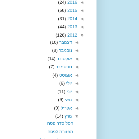
(24)
2016
◄
(58)
2015
◄
(31)
2014
◄
(44)
2013
◄
(128)
2012
▼
◄
דצמבר
(10)
◄
נובמבר
(8)
◄
אוקטובר
(14)
◄
ספטמבר
(7)
◄
אוגוסט
(4)
◄
יולי
(6)
◄
יוני
(11)
◄
מאי
(9)
◄
אפריל
(9)
▼
מרץ
(14)
חסל סדר פסח
תפזורת לפסח