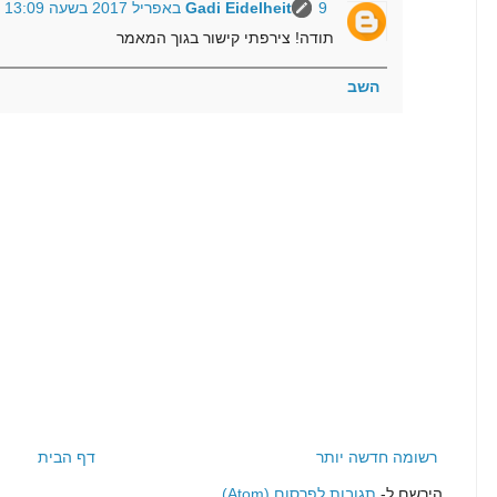
9 באפריל 2017 בשעה 13:09
Gadi Eidelheit
תודה! צירפתי קישור בגוך המאמר
השב
רשומה חדשה יותר
דף הבית
הירשם ל-
תגובות לפרסום (Atom)