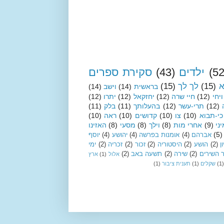
(52
ילדים
(43)
סקירת ספרים
א
(15)
לך לך
(15)
בראשית
(14)
וישב
(14)
ויחי
(12)
חיי שרה
(12)
יחזקאל
(12)
יתרו
(12)
(12)
תרי-עשר
(12)
בהעלותך
(11)
בלק
(11)
כי-תבוא
(10)
צו
(10)
קדושים
(10)
ראה
(10)
ני
(9)
אחרי מות
(8)
וילך
(8)
מסעי
(8)
האזינו
(5)
אברהם
(4)
אומנות בפרשה
(4)
יהושע
(4)
יוסף
ן
(2)
הושע
(2)
היסטוריה
(2)
זכור
(2)
זכריה
(2)
ימי
 השירים
(2)
שירה
(2)
תשעה באב
(2)
אלול
(1)
ארץ
(1)
שקלים
(1)
תענית ציבור
(1)