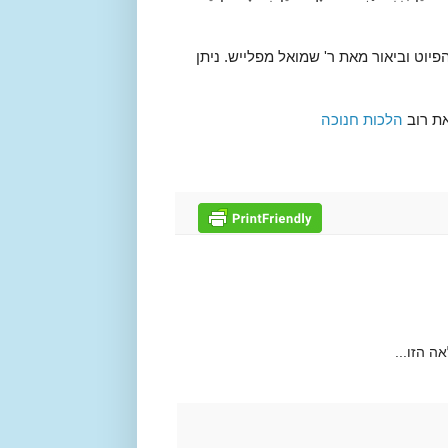
פיוט וביאור מאת ר' שמואל מפלייש. ניתן
את רוב
הלכות חנוכה
ה הזו...