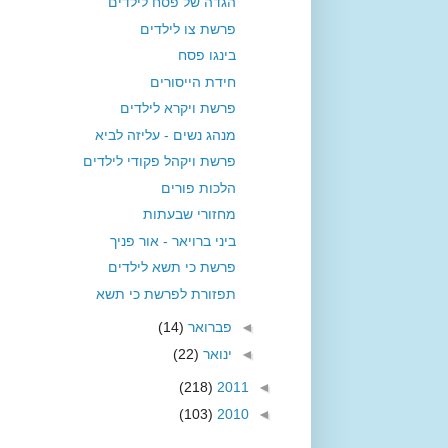
הגדה של פסח לילדים
פרשת צו לילדים
בינגו פסח
חידת הייסורים
פרשת ויקרא לילדים
מנהג נשים - עליזה לביא
פרשת ויקהל פקודי לילדים
הלכות פורים
מחזורי שבעתות
ביני ברויאר - אור פניך
פרשת כי תשא לילדים
תפזורת לפרשת כי תשא
◄
פברואר
(14)
◄
ינואר
(22)
(218)
2011
◄
(103)
2010
◄