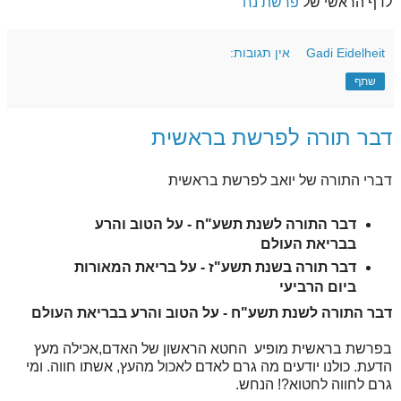
לדף הראשי של
פרשת נח
Gadi Eidelheit
אין תגובות:
שתף
דבר תורה לפרשת בראשית
דברי התורה של יואב לפרשת בראשית
דבר התורה לשנת תשע"ח - על הטוב והרע
בבריאת העולם
דבר תורה בשנת תשע"ז - על בריאת המאורות
ביום הרביעי
דבר התורה לשנת תשע"ח - על הטוב והרע בבריאת העולם
בפרשת בראשית מופיע החטא הראשון של האדם,אכילה מעץ
הדעת. כולנו יודעים מה גרם לאדם לאכול מהעץ, אשתו חווה. ומי
גרם לחווה לחטוא?! הנחש.