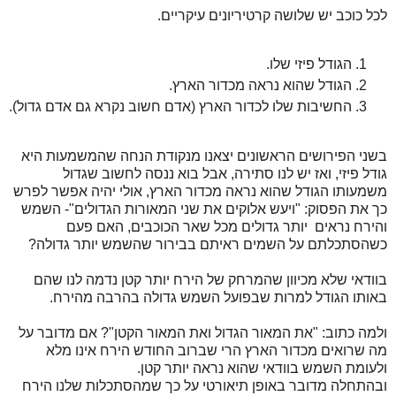
לכל כוכב יש שלושה קרטיריונים עיקריים.
הגודל פיזי שלו.
הגודל שהוא נראה מכדור הארץ.
החשיבות שלו לכדור הארץ (אדם חשוב נקרא גם אדם גדול).
בשני הפירושים הראשונים יצאנו מנקודת הנחה שהמשמעות היא
גודל פיזי, ואז יש לנו סתירה, אבל בוא ננסה לחשוב שגדול
משמעותו הגודל שהוא נראה מכדור הארץ, אולי יהיה אפשר לפרש
כך את הפסוק: "ויעש אלוקים את שני המאורות הגדולים"- השמש
והירח נראים יותר גדולים מכל שאר הכוכבים, האם פעם
כשהסתכלתם על השמים ראיתם בבירור שהשמש יותר גדולה?
בוודאי שלא מכיוון שהמרחק של הירח יותר קטן נדמה לנו שהם
באותו הגודל למרות שבפועל השמש גדולה בהרבה מהירח.
ולמה כתוב: "את המאור הגדול ואת המאור הקטן"? אם מדובר על
מה שרואים מכדור הארץ הרי שברוב החודש הירח אינו מלא
ולעומת השמש בוודאי שהוא נראה יותר קטן.
ובהתחלה מדובר באופן תיאורטי על כך שמהסתכלות שלנו הירח