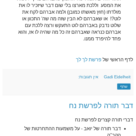
את המסע וללכת מארצו בלי שום דבר שיזכיר לו את
מולדתו (חוץ מאשתו כמובן) ולמה אברהם לקח את
לוט?! או שאברהם לא הבין שזה מה שה' התכוון או
שלוט נדבק באברהם לוט התעקש ורצה ללכת עם
אברהם כנראה שאברהם זה כל מה שהיה לו אז, והוא
פחד להיפרד ממנו.
לדף הראשי של
פרשת לך לך
Gadi Eidelheit
אין תגובות:
שתף
דבר תורה לפרשת נח
דברי תורה קצרים לפרשת נח
דבר תורה של יואב - על משמעות ההתחרטות של
הקב"ה