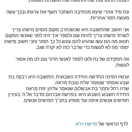
לעומת החסרונות שלו והתאווה שלו לגשמיות מעוטות.
ונח מיד אחרי שיצא מהתיבה השתכר חשף את ערוותו ובכך עשה
מעשה חסר אחריות.
אני חושב שהתשובה היא שכשנחרב מקום מסוים מישהו צריך
לשרוד מישהו צריך להיות שם ולספר איך היה לפני שאנשי המקום
חטאו מה הם עשו שהגיע להם עונש כל כך חמור והכי חשוב מישהו
יספר מה לא לעשות כדי שדבר כזה לא יקרה שוב.
וזה תפקידם של נח ולוט לספר לאנשי הדור וגם לנו מה אסור
לעשות.
עכשיו הפינה החדשה החידה השבועית :התשובה היא רבקה בת
שבע ואסתר שנאמר עליה טובת מראה.
שרה רחל ותמר בת אבשלום שנאמר עליהן יפת מראה
החידה השבוע השבוע היא: בפרשה אברהם מדבר אל ה' בעיניין
חמישים אנשים איפה עוד מופיע בתנ"ך חמישים אנשים.
לדף הראשי של
פרשת וירא