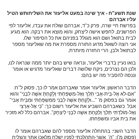
שנת תשע"ח - איך שינה במעט אליעזר את השליחותש הטיל
עליו אברהם
בפרשת חיי שרה, פרק כ"ד, אברהם שולח את עבדו, אליעזר לפי
הפרשנים, לחפש אישה ליצחק, והוא מוצא את רבקה. הוא מגיע
לבית בתואל ושם הוא מגולל בפניהם את כל הסיפור שלו.
אני רוצה לשאול מדוע התורה מספרת את מה שאליעזר מספר
לבתואל ולבן, הרי החזרה מיותרת.
בואו נעיין בדברי אליעזר, ונראה שיש בהם יותר ממה שנראה לנו,
ולכן הם נצרכים, ניקח שלושה דברים שאליעזר מדגיש או אומר
וננסה להסביר מה יש בהם:
הדבר הראשון: אליעזר אומר שאברהם אמר לו כך, פסוק ל"ח:
"אִם-לֹא אֶל-בֵּית-אָבִי תֵּלֵךְ וְאֶל-מִשְׁפַּחְתִּי וְלָקַחְתָּ אִשָּׁה לִבְנִי" והוא
אומר גם בפסוק מ' "...ולָקַחְתָּ אִשָּׁה לִבְנִי מִמִּשְׁפַּחְתִּי וּמִבֵּית אָבִי"
אבל כשאברהם השביע את אליעזר רשום כך: "כִּי אֶל-אַרְצִי
וְאֶל-מוֹלַדְתִּי תֵּלֵךְ וְלָקַחְתָּ אִשָּׁה לִבְנִי לְיִצְחָק". אברהם כלל לא מזכיר
את בית אביו ומשפחתו.
הדבר השני: בהתחלה אליעזר מספר להם שאברהם אומר לו
(פסוק מ'): "ה' אֲשֶׁר-הִתְהַלַּכְתִּי לְפָנָיו יִשְׁלַח מַלְאָכוֹ אִתָּךְ וְהִצְלִיחַ