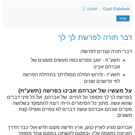
Gadi Eidelheit
תגובה 1:
שתף
דבר תורה לפרשת לך לך
דברי תורה קצרים לפרשה:
תשע"ח - יואב מפרש כמה מעשים משונים של
אברהם אבינו
תשע"ז - פירוש המילה ממולדתך בתחילת הפרשה
לפי פרשנים שונים
על מעשיו של אברהם אבינו בפרשה (תשע"ח)
בפרשת לך לך מסופר על החיים של אברהם, ועל כל מיני דברים
שהוא עשה. מתוך כל הסיפורים הייתי רוצה להתמקד בשלושה
מקרים שבהם אברהם עושה דברים לא צפויים ואפילו קצת
משונים.
אברהם מגיע לארץ כנען, ארץ חדשה מקום חדש אולי כבר הדרך
הארוכה נמאסה עליו, ובמקום להשתכן במקום אחד מסופר