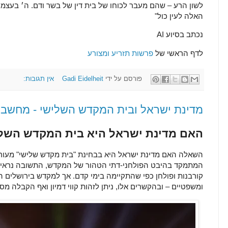
לשון הרע – שהם מעבר לכוחו של בית דין של בשר ודם. ה׳ בעצמ
האלה לעין כול"
נכתב בסיוע AI
לדף הראשי של
פרשות תזריע ומצורע
פורסם על ידי
Gadi Eidelheit
אין תגובות:
מדינת ישראל ובית המקדש השלישי - מחשבו
האם מדינת ישראל היא בית המקדש השל
השאלה האם מדינת ישראל היא בבחינת "בית מקדש שלישי" מעור
המתמקד בהיבט הפולחני-דתי הטהור של המקדש, התשובה נראית של
קורבנות ופולחן כפי שהתקיימה בימי קדם. אך למקדש בירושלים הי
ומשפטיים – ובהקשרים אלו, ניתן לזהות קווי דמיון ואף הקבלה מס