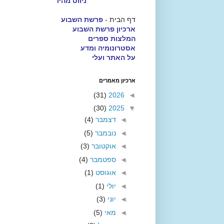
ניווט מהיר
דף הבית -
פרשת השבוע
ארכיון פרשת השבוע
המלצות ספרים
אסטרונומיה ומדע
על האתר ועלי
ארכיון מאמרים
(31)
2026
◄
(30)
2025
▼
◄
דצמבר
(4)
◄
נובמבר
(5)
◄
אוקטובר
(3)
◄
ספטמבר
(4)
◄
אוגוסט
(1)
◄
יולי
(1)
◄
יוני
(3)
◄
מאי
(5)