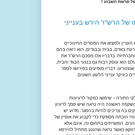
ל פרשת השבוע !
 של הרש"ר הירש בענייני
עניין ולמצוא את המסרים החינוכיים
צרעת באדם, בבית ובבגדים, הוא רואה בהם
וחברתיות. בדבריו אלו מסכם הרש"ר את
ולם הוא עוסק רבות גם בנגעי הבגד והבית,
נצטרעו. דבריו מופיעים בפירושו לספר
ם בעיקר ענייני הלשון השונים.
קי התורה – שימשו כמקור לרעיונות
שקפה ראשונה היה נראה שיש סמך לרעיון
ים בה צריכים להיות בהסגר. מדוע יש
הי הוכחה מספקת כדי לקבוע את אופיין של
כהנים, המשרתים בתחום זה, אינם אלא
דווקא כאשר נראה שהנגע מתחיל להירפא