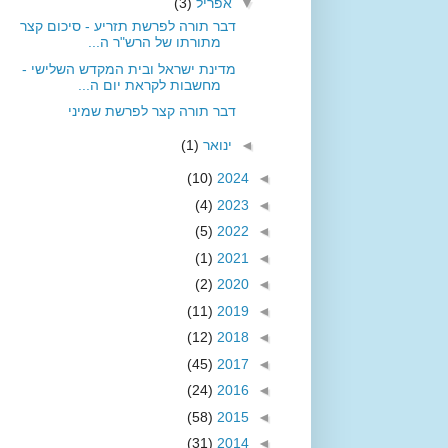
▼
אפריל
(3)
דבר תורה לפרשת תזריע - סיכום קצר
מתורתו של הרש"ר ה...
מדינת ישראל ובית המקדש השלישי -
מחשבות לקראת יום ה...
דבר תורה קצר לפרשת שמיני
◄
ינואר
(1)
(10)
2024
◄
(4)
2023
◄
(5)
2022
◄
(1)
2021
◄
(2)
2020
◄
(11)
2019
◄
(12)
2018
◄
(45)
2017
◄
(24)
2016
◄
(58)
2015
◄
(31)
2014
◄