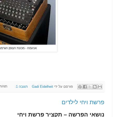
אניגמה - מכונת הצופן הגרמנ
פורסם על ידי
Gadi Eidelheit
תגובה 1:
תוויות
פרשת ויחי לילדים
נושאי הפרשה – תקציר פרשת ויחי