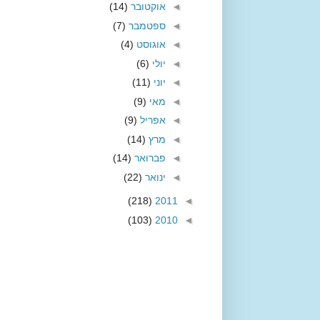
◄
אוקטובר
(14)
◄
ספטמבר
(7)
◄
אוגוסט
(4)
◄
יולי
(6)
◄
יוני
(11)
◄
מאי
(9)
◄
אפריל
(9)
◄
מרץ
(14)
◄
פברואר
(14)
◄
ינואר
(22)
(218)
2011
◄
(103)
2010
◄