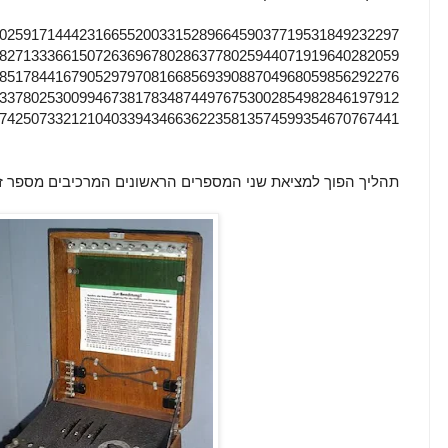
02591714442316655200331528966459037719531849232297
82713336615072636967802863778025944071919640282059
85178441679052979708166856939088704968059856292276
33780253009946738178348744976753002854982846197912
74250733212104033943466362235813574599354670767441
תהליך הפוך למציאת שני המספרים הראשונים המרכיבים מספר זה