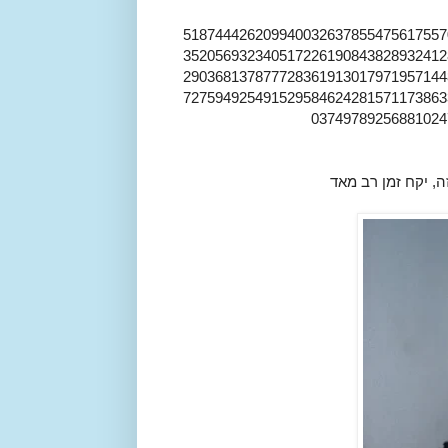
518744426209940032637855475617557
352056932340517226190843828932412
290368137877728361913017971957144
727594925491529584624281571173863
03749789256881024
, יקח זמן רב מאד