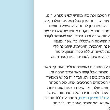
 המלבן וכתיבתו מחדש לפי מספר טורים,
ת ועוד. החיסרון בכל הצפנים האלו הוא כי
 פשוטים ניתן להתחיל ולהפעיל ניחושים
מתוך ספר או טקסט מסוים שנמצא בידי שני
וד, שורה וכו'). היתרון הוא שאפשר לקודד
הפיענוח השתכללו, כך שופרו מנגנוי
נה הגרמנית, האניגמה, שהגיעה לידי
 לפיענוח, ללא ספרי הצופן. סיפור
זכו לסרטים ולספרים רבים (ספר מבוא
על מספרים ראשונים גדולים מאד. קל מאד
ספרות, אבל קשה מאד וצריך הרבה זמן
ספרים ראשונים מרכיבים אותו. הבדל זה בקושי מאפשר
י המספרים המרכיבים אותו. כול המסחר
שוב עולה, ואין שיטת הצפנה טובה יותר,
 היא החלפה תדירה של המפתחות ושימש
 ספרות
, מספר עם 100 ספרות
ת שני המספרים האחרונים, כל אחד