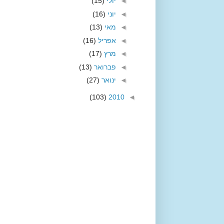
◄
יולי
(15)
◄
יוני
(16)
◄
מאי
(13)
◄
אפריל
(16)
◄
מרץ
(17)
◄
פברואר
(13)
◄
ינואר
(27)
(103)
2010
◄