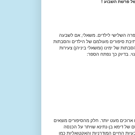
ל פרשת השבוע !
ספרה השלישי לילדים. משאלי, אם לשבעה
יבת סיפורים מעולמם של הילדים והסבתות
תות של ימינו (ומשאלי ביניהן) צעירות
וי. בדיוק כך נפתח הספר:
 ארוכים מעט יותר. חלק מהסיפורים מוצאים
ם של דימא בן-נתינא שויתר על הכנסה
יות החיים המודרניות והאקטואליות כמו