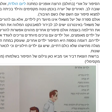
הסיפור על אורי (בחולם) הרוצה אופניים כמתנה
ליום הולדת
, אול
שובה לב. האיורים של יערה בוכמן-נוטה מקסימים והילד בכיתה ב
למצוא סיפור עם השם שלו כשם הגיבור).
אולם ספרה של יעל משאלי אינו מיועד רק לילדים, אלא גם להורי
של משאלי באינטרנט ישים לב לבירור לסאבטקט המלווה את הסיפ
את הדילמה בעצמה אולם סיפורים אחרים מהווים אפשרות להורים
על ילדים מאומצים, ועל ילדים עם צרכים מיוחדים צריכים לעודד 
ילדיהם. דוגמה נוספת היא הסיפור ילדים אחרים, שעוסק במתח הק
מגלה מתישהו שלא כולם דתיים, שיש גם ילדים חילוניים וכי לכאור
שונות.
ברשות הוצאת דביר אני מביא כאן צילום של הסיפור בשלמותו (מו
מקסימלי)