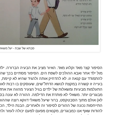
סבתא של שבת - יעל משאלי
הסיפור קצר מאד וקלוע מאד. האיור מציב את הבעיה הברורה. יל
מול ילד אחר ואבא ההולכים לשפת הים. הסיפור מסתיים בכך שהי
להתמודד עם קנאה זו. לא להדחיק אותה ולהגיד שהיא לא קיימת, ש
בעייה זו קשורה במקצת לנושא הדתל"שים, שעוסקים בו רבות לאחר
התעלמות מבעיות ומשאלות של ילדים בגיל הצעיר מהווה את אחד
מבוגרים יותר. משאלי לא פותרת את הדילמה. ההורה לא עונה בסי
לא) אולם מתוך הסבטקסט, ברור שיעל משאלי דווקא רוצה שההורה 
התייחסות נכונה של ההורים לסיפור זה ולאחרים, הבנת הילד, הכר
להודות שאף אנו כמבוגרים, מקנאים מפעם לפעם יכולה לעזור ול