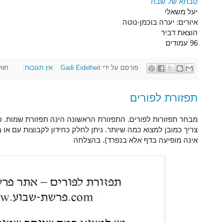
סבתא של שבת
יעל משאלי
איורים: יערה בוכמן-נוטה
הוצאת דביר
96 עמודים
פורסם על ידי
Gadi Eidelheit
אין תגובות:
תווי
תפזורת לפורים
מבחר תפזורות לפורים. התפזורת הראשונה הינה תפזורת שמות. 
צריך כמובן למצוא כמה שיותר. ניתן לחלק כחידון לקבוצות עם א
אינה מופיעה בדף אלא בנפרד). בהצלחה