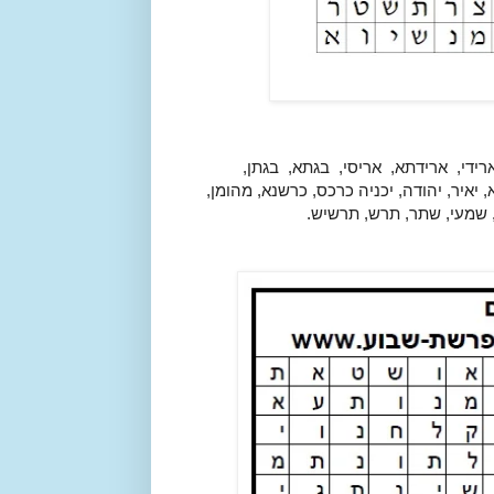
די, ארידתא, אריסי, בגתא, בגתן,
 יאיר, יהודה, יכניה כרכס, כרשנא, מהומן,
 שמעי, שתר, תרש, תרשיש.