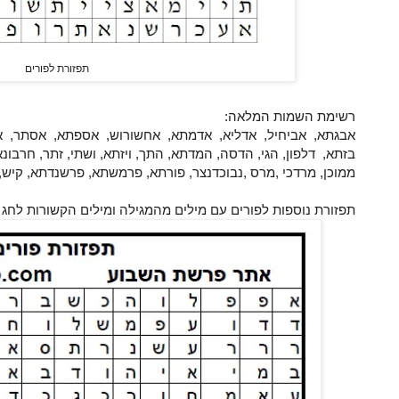
תפזורת לפורים
רשימת השמות המלאה:
אבגתא, אביחיל, אדליא, אדמתא, אחשורוש, אספתא, אסתר, ארי
בזתא, דלפון, הגי, הדסה, המדתא, התך, ויזתא, ושתי, זתר, חרבונא,
ממוכן, מרדכי ,מרס ,נבוכדנצר, פורתא, פרמשתא, פרשנדתא, קיש,
תפזורת נוספות לפורים עם מילים מהמגילה ומילים הקשורות לחג