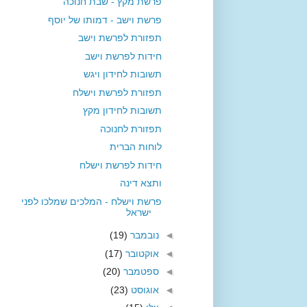
פרשת מקץ - שבת חנוכה
פרשת וישב - דמותו של יוסף
תפזורת לפרשת וישב
חידות לפרשת וישב
תשובות לחידון ויגש
תפזורת לפרשת וישלח
תשובות לחידון מקץ
תפזורת לחנוכה
לוחות הברית
חידות לפרשת וישלח
ותצא דינה
פרשת וישלח - המלכים שמלכו לפני
ישראל
◄
נובמבר
(19)
◄
אוקטובר
(17)
◄
ספטמבר
(20)
◄
אוגוסט
(23)