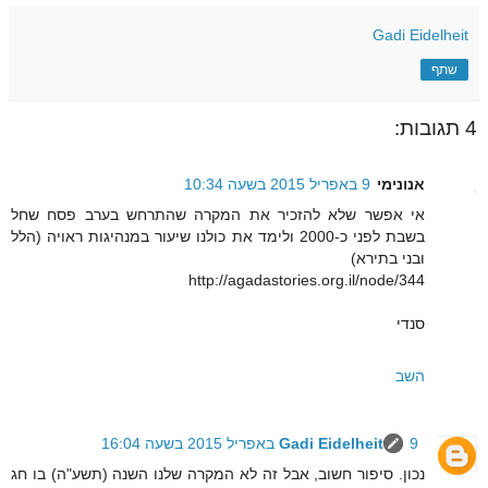
Gadi Eidelheit
שתף
4 תגובות:
אנונימי
9 באפריל 2015 בשעה 10:34
אי אפשר שלא להזכיר את המקרה שהתרחש בערב פסח שחל
בשבת לפני כ-2000 ולימד את כולנו שיעור במנהיגות ראויה (הלל
ובני בתירא)
http://agadastories.org.il/node/344
סנדי
השב
9 באפריל 2015 בשעה 16:04
Gadi Eidelheit
נכון. סיפור חשוב, אבל זה לא המקרה שלנו השנה (תשע"ה) בו חג