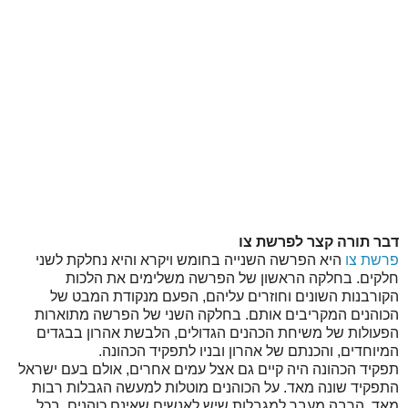
דבר תורה קצר לפרשת צו
פרשת צו
היא הפרשה השנייה בחומש ויקרא והיא נחלקת לשני
חלקים. בחלקה הראשון של הפרשה משלימים את הלכות
הקורבנות השונים וחוזרים עליהם, הפעם מנקודת המבט של
הכוהנים המקריבים אותם. בחלקה השני של הפרשה מתוארות
הפעולות של משיחת הכהנים הגדולים, הלבשת אהרון בבגדים
המיוחדים, והכנתם של אהרון ובניו לתפקיד הכהונה.
תפקיד הכהונה היה קיים גם אצל עמים אחרים, אולם בעם ישראל
התפקיד שונה מאד. על הכוהנים מוטלות למעשה הגבלות רבות
מאד, הרבה מעבר למגבלות שיש לאנשים שאינם כוהנים. בכל