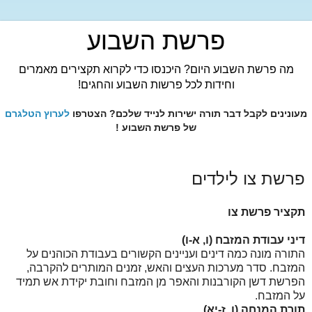
פרשת השבוע
מה פרשת השבוע היום? היכנסו כדי לקרוא תקצירים מאמרים
וחידות לכל פרשות השבוע והחגים!
מעונינים לקבל דבר תורה ישירות לנייד שלכם? הצטרפו
לערוץ הטלגרם
של פרשת השבוע !
פרשת צו לילדים
תקציר פרשת צו
דיני עבודת המזבח (ו, א-ו)
התורה מונה כמה דינים ועניינים הקשורים בעבודת הכוהנים על
המזבח. סדר מערכות העצים והאש, זמנים המותרים להקרבה,
הפרשת דשן הקורבנות והאפר מן המזבח וחובת יקידת אש תמיד
על המזבח.
תורת המנחה (ו, ז-יא)