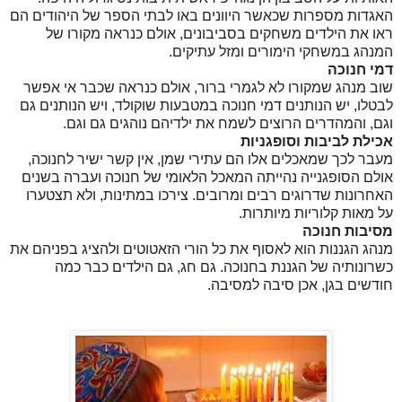
האגדות מספרות שכאשר היוונים באו לבתי הספר של היהודים הם
ראו את הילדים משחקים בסביבונים, אולם כנראה מקורו של
המנהג במשחקי הימורים ומזל עתיקים.
דמי חנוכה
שוב מנהג שמקורו לא לגמרי ברור, אולם כנראה שכבר אי אפשר
לבטלו, יש הנותנים דמי חנוכה במטבעות שוקולד, ויש הנותנים גם
וגם, והמהדרים הרוצים לשמח את ילדיהם נוהגים גם וגם.
אכילת לביבות וסופגניות
מעבר לכך שמאכלים אלו הם עתירי שמן, אין קשר ישיר לחנוכה,
אולם הסופגנייה נהייתה המאכל הלאומי של חנוכה ועברה בשנים
האחרונות שדרוגים רבים ומרובים. צירכו במתינות, ולא תצטערו
על מאות קלוריות מיותרות.
מסיבות חנוכה
מנהג הגננות הוא לאסוף את כל הורי הזאטוטים ולהציג בפניהם את
כשרונותיה של הגננת בחנוכה. גם חג, גם הילדים כבר כמה
חודשים בגן, אכן סיבה למסיבה.