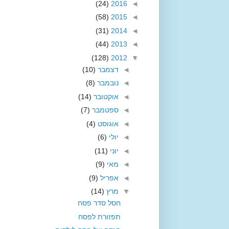
(24)
2016
◄
(58)
2015
◄
(31)
2014
◄
(44)
2013
◄
(128)
2012
▼
◄
דצמבר
(10)
◄
נובמבר
(8)
◄
אוקטובר
(14)
◄
ספטמבר
(7)
◄
אוגוסט
(4)
◄
יולי
(6)
◄
יוני
(11)
◄
מאי
(9)
◄
אפריל
(9)
▼
מרץ
(14)
חסל סדר פסח
תפזורת לפסח