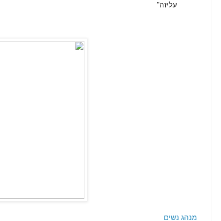
עליזה"
מנהג נשים