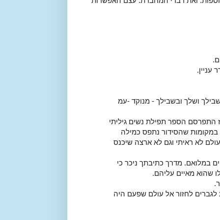
וספות. ואת דברי המחברת. עצם האפשרות
ם.
עניין.
ילך ושלך ובשבילך - מנוקד -עמ
 התפרסם הספר תפילת נשים גיליתי
 במקומות שהסידור נתפס כמילה
ולם לא ראיתי וגם לא ארצה שיכנס
ם במלואם. מדרך כתיבתך ניכר כי
ו שהוא מאיים עליהם.
.
 לגברים לחזור אל עולם שפעם היה