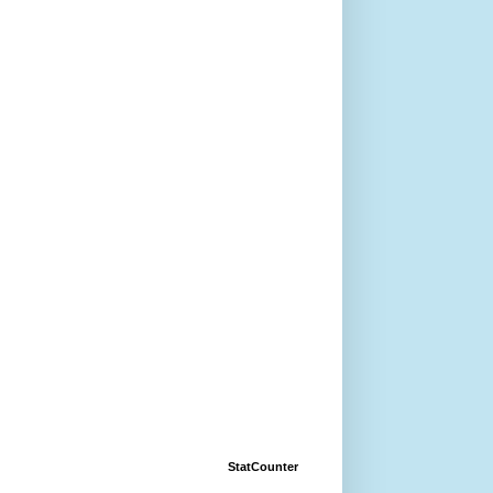
StatCounter