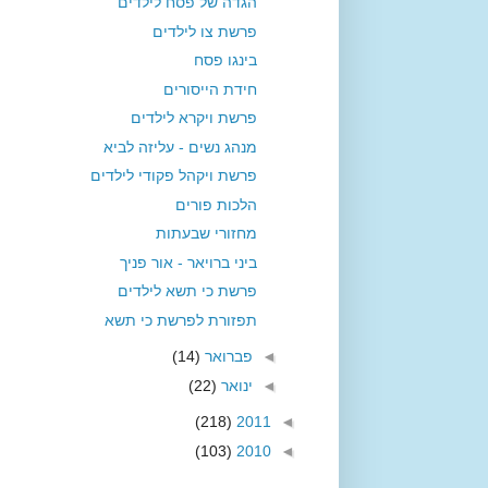
הגדה של פסח לילדים
פרשת צו לילדים
בינגו פסח
חידת הייסורים
פרשת ויקרא לילדים
מנהג נשים - עליזה לביא
פרשת ויקהל פקודי לילדים
הלכות פורים
מחזורי שבעתות
ביני ברויאר - אור פניך
פרשת כי תשא לילדים
תפזורת לפרשת כי תשא
◄
פברואר
(14)
◄
ינואר
(22)
(218)
2011
◄
(103)
2010
◄