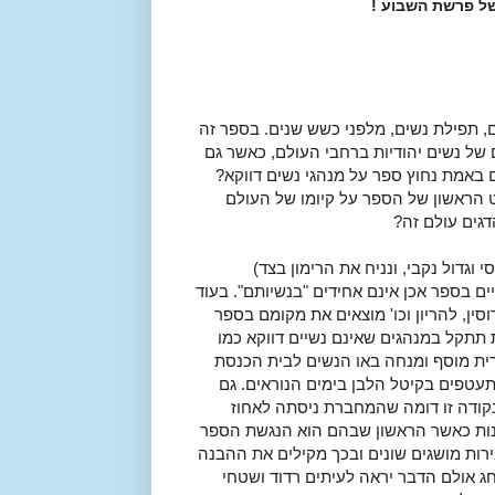
ל פרשת השבוע !
 תפילת נשים, מלפני כשש שנים. בספר זה
של נשים יהודיות ברחבי העולם, כאשר גם
 באמת נחוץ ספר על מנהגי נשים דווקא?
הראשון של הספר על קיומו של העולם
דגים עולם זה?
וגדול נקבי, ונניח את הרימון בצד)
ם בספר אכן אינם אחידים "בנשיותם". בעוד
סין, להריון וכו' מוצאים את מקומם בספר
 תתקל במנהגים שאינם נשיים דווקא כמו
בית שחרית מוסף ומנחה באו הנשים לבית הכנסת
תעטפים בקיטל הלבן בימים הנוראים. גם
נקודה זו דומה שהמחברת ניסתה לאחוז
תרונות כאשר הראשון שבהם הוא הנגשת הספר
ירות מושגים שונים ובכך מקילים את ההבנה
ג אולם הדבר יראה לעיתים רדוד ושטחי