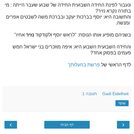
ונעבור לפינת החידה השבועית החידה של שבוע שעבר הייתה : מי
בתורה נקרא נזיר?
והתשובה היא: יוסף בברכות יעקב ובברכת משה לשבטים אפרים
ומנשה.
בשניהם מופיע אותו הנוסח: "לראש יוסף ולקודקוד
נזיר
אחיו"
והחידה השבועית השבוע היא: איפה מוזכרים בני ישראל חמש
פעמים בפסוק אחד?
לדף הראשי של
פרשת בהעלותך
Gadi Eidelheit
תגובה 1:
שתף
›
‹
דף הבית