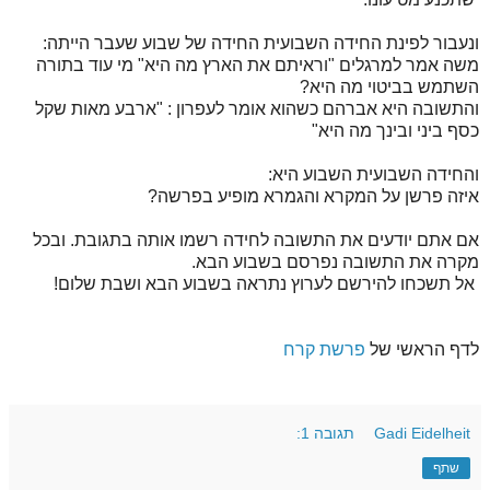
ונעבור לפינת החידה השבועית החידה של שבוע שעבר הייתה:
משה אמר למרגלים "וראיתם את הארץ מה היא" מי עוד בתורה
השתמש בביטוי מה היא?
והתשובה היא אברהם כשהוא אומר לעפרון : "ארבע מאות שקל
כסף ביני ובינך מה היא"
והחידה השבועית השבוע היא:
איזה פרשן על המקרא והגמרא מופיע בפרשה?
אם אתם יודעים את התשובה לחידה רשמו אותה בתגובת. ובכל
מקרה את התשובה נפרסם בשבוע הבא.
אל תשכחו להירשם לערוץ נתראה בשבוע הבא ושבת שלום!
לדף הראשי של
פרשת קרח
Gadi Eidelheit
תגובה 1:
שתף