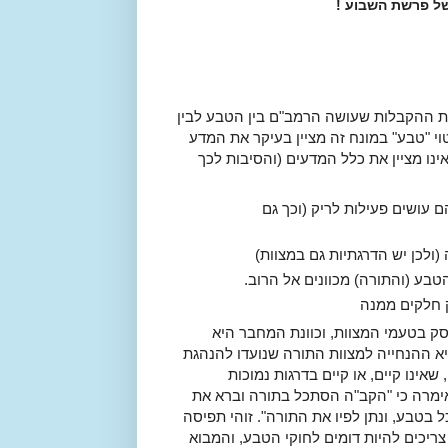
ל פרשת השבוע !
את ההקבלות שעושה הרמב"ם בין הטבע לבין
טוי "טבע" במונח זה מציין בעיקר את המדע
ינו מציין את כלל המדעים (והסיבות לכך
ם עושים פעילות לריק (וכך גם
ולכן יש הדרגתיות גם במצוות)
הטבע (והתורה) מכוונים אל הרוב.
 חלקים ממנה
סק בטעמי המצוות, וכוונת המחבר היא
 ההנחייה למצוות התורה שנועדו להנהגת
ינו קיים, או קיים בדרגות נמוכות
אימרה כי "הקב"ה הסתכל בתורה וברא את
 בטבע, ונתן לפיו את התורה". זוהי תפיסה
צריכים להיות דומים לחוקי הטבע, והמבוא