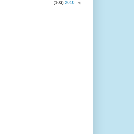
(103)
2010
◄