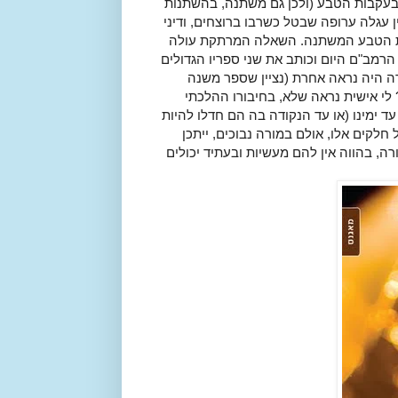
 בעקבות הטבע (ולכן גם משתנה, בהשתנות
ן עגלה ערופה שבטל כשרבו ברוצחים, ודיני
ת הטבע המשתנה. השאלה המרתקת עולה
הרמב"ם היום וכותב את שני ספריו הגדולים
 היה נראה אחרת (נציין שספר משנה
? לי אישית נראה שלא, בחיבורו ההלכתי
 ימינו (או עד הנקודה בה הם חדלו להיות
חלקים אלו, אולם במורה נבוכים, ייתכן
ה, בהווה אין להם מעשיות ובעתיד יכולים