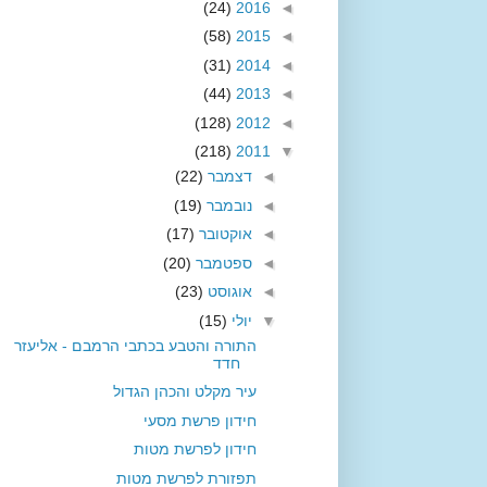
(24)
2016
◄
(58)
2015
◄
(31)
2014
◄
(44)
2013
◄
(128)
2012
◄
(218)
2011
▼
◄
דצמבר
(22)
◄
נובמבר
(19)
◄
אוקטובר
(17)
◄
ספטמבר
(20)
◄
אוגוסט
(23)
▼
יולי
(15)
התורה והטבע בכתבי הרמבם - אליעזר
חדד
עיר מקלט והכהן הגדול
חידון פרשת מסעי
חידון לפרשת מטות
תפזורת לפרשת מטות