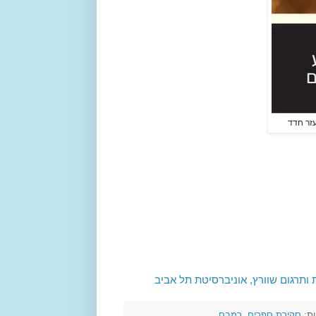
זר חדד
תרגום שוורץ, אוניברסיטת תל אביב
ות:
סקירת ספרים
,
רמבם