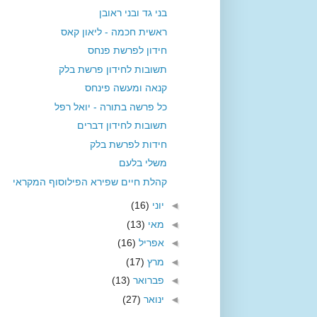
בני גד ובני ראובן
ראשית חכמה - ליאון קאס
חידון לפרשת פנחס
תשובות לחידון פרשת בלק
קנאה ומעשה פינחס
כל פרשה בתורה - יואל רפל
תשובות לחידון דברים
חידות לפרשת בלק
משלי בלעם
קהלת חיים שפירא הפילוסוף המקראי
◄
יוני
(16)
◄
מאי
(13)
◄
אפריל
(16)
◄
מרץ
(17)
◄
פברואר
(13)
◄
ינואר
(27)