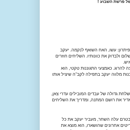
ל פרשת השבוע !
 פיתרון: עשו, האח השואף לנקמה. יעקב
ם ולבדוק את כוונותיו. השליחים חוזרים
יש.
ה להרוג. כאמצעי התגוננות טקטי, הוא
נות מלווה יעקב בתפילה לקב"ה שיציל אותו
משלחת גדולה של עבדים המובילים עדרי צאן,
האדיר את רושם המתנה, ומדריך את השליחים
בטרם עלה השחר, מעביר יעקב את כל
ריטים אחרונים שהושארו, הוא מוצא את