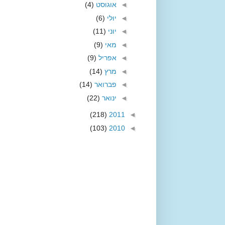
◄
אוגוסט
(4)
◄
יולי
(6)
◄
יוני
(11)
◄
מאי
(9)
◄
אפריל
(9)
◄
מרץ
(14)
◄
פברואר
(14)
◄
ינואר
(22)
(218)
2011
◄
(103)
2010
◄