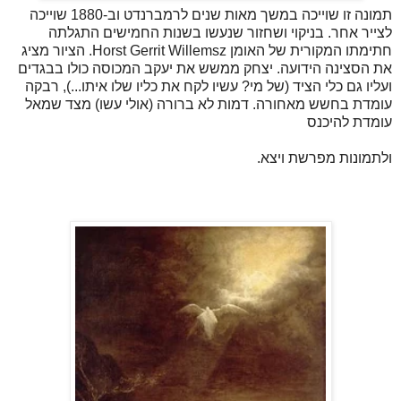
תמונה זו שוייכה במשך מאות שנים לרמברנדט וב-1880 שוייכה
לצייר אחר. בניקוי ושחזור שנעשו בשנות החמישים התגלתה
חתימתו המקורית של האומן Horst Gerrit Willemsz. הציור מציג
את הסצינה הידועה. יצחק ממשש את יעקב המכוסה כולו בבגדים
ועליו גם כלי הציד (של מי? עשיו לקח את כליו שלו איתו...), רבקה
עומדת בחשש מאחורה. דמות לא ברורה (אולי עשו) מצד שמאל
עומדת להיכנס
ולתמונות מפרשת ויצא.