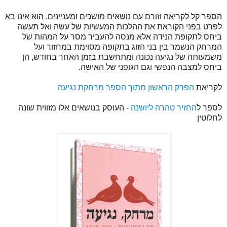
הספר קל לקריאה וזורם עם נושאים מושכים ומעניינים. הוא אינו בא
לפרט בפני הקוראת את ההלכות המעשיות של עשה ואל תעשה
ביחס לתקופת הנידה אלא מנסה להעביר מסר על המהות של
המרחק הנשמר בין בני הזוג בתקופה מסוימת במחזור ועל
משמעותה של נגיעה נכונה ומתחשבת בזמן האחר בחודש, הן
ביחס למצבה הנפשי וגם הגופני של האישה.
לקריאת
הפרק הראשון מתוך הספר מרחקת נגיעה
לספר ל
החזיר טהרה ליושנה
- העוסק בנושאים אלו מזווית שונה
לחלוטין