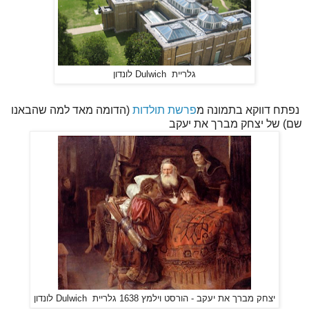
גלריית Dulwich לונדון
נפתח דווקא בתמונה מ
פרשת תולדות
(הדומה מאד למה שהבאנו
שם) של יצחק מברך את יעקב
יצחק מברך את יעקב - הורסט וילמץ 1638 גלריית Dulwich לונדון