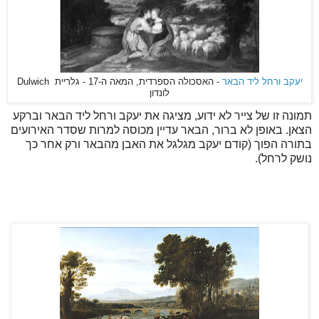
יעקב ורחל ליד הבאר
- האסכולה הספרדית, המאה ה-17 - גלריית Dulwich
לונדון
תמונה זו של צייר לא ידוע, מציגה את יעקב ורחל ליד הבאר וברקע
הצאן. באופן לא ברור, הבאר עדיין מכוסה למרות שסדר האירועים
בתורה הפוך (קודם יעקב מגלגל את האבן מהבאר ורק אחר כך
נושק לרחל).