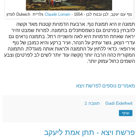
נוף עם יעקב, לבן ובנות לבן -
- 1654 גלריית Dulwich לונדון
Claude Lorrain
תמונה זו היא תמונת נוף. ארבעת הדמויות קטנות מאד וקשה
להבחין בפרטים גם כשמסתכלים בתמונה. למרות שמבט זהיר
יראה שאחת הדמויות היא לאה והשנייה רחל. בתמונה נראים גם
עדרי הצאן, גשר עתיק על הנהר, ועיר ברקע והיא כמובן של נוף
אירופאי. כדאי ללחוץ על התמונה ולראות אותה מוגדלת. התמונה
המקורית כהה הרבה יותר (וקשה עוד יותר לשים לב לפרטים) וצבע
השמים כחול עמוק יותר.
מאמרים נוספים לפרשת ויצא
Gadi Eidelheit
תגובה 1:
שתף
פרשת ויצא - תתן אמת ליעקב