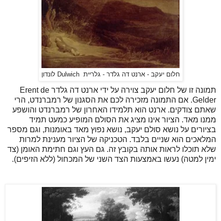
חלום יעקב - ארנט דה גלדר - גלריית Dulwich לונדון
תמונה זו של חלום יעקב צוירה על ידי ארנט דה גלדר Erent de
Gelder. אם התמונה מזכירה לכם את הסגנון של רמברנדט, הרי
שאתם צודקים. ארנט הוא תלמידו האחרון של רמברנדט והושפע
ממנו מאד. הציור אינו מציג את הסולם המופיע כמעט תמיד
בציורים על נושא סולם יעקב, נושא נפוץ מאד באומנות, וגם מספר
המלאכים הוא שניים בלבד. הטכניקה של הציור מענינת למרות
שלא תוכלו לראות אותה בקובץ זה. גם העץ וגם חתימת האומן (צד
ימין למטה) נעשו באמצעות הצד השני של המכחול (ללא הזיפים).