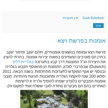
Gadi Eidelheit
אין תגובות:
שתף
אומנות בפרשת ויצא
פרשת ויצא עמוסה בנושאים אומנותיים. חלום יעקב וסיפור יעקב
בחרן הם מוטיבים המופיעים במאות יצירות אומנות. בחרתי להציג
את היצירת הנ"ל המוצגות דרך קבע בתערוכה
בגלריית דליץ'
(Dulwich) שבפרברי לונדון. התמונות הן מהאוסף הקבוע בגלריה
ובנוסף יש אגף המוקדש לתערוכות מתחלפות. בשנה הבאה, 2011
ימלאו 200 שנה להקמת הגלריה ומתוכננות חגיגות מיוחדות. חובבי
אומנות המבקרים בלונדון ישמחו להוסיף גלריה זו לרשימת
האתרים בהם הם מבקרים (ותודה לאבי ששלח אותי למקום זה).