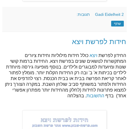
2 תגובות:
Gadi Eidelheit
שתף
חידות לפרשת ויצא
החידון לפרשת
ויצא
כולל חידות מילוליות וחידות ציורים
המתקשרות לנושאים שונים בפרשת ויצא. החידות ברמות קושי
שונות ומיועדות למבוגרים ולילדים. בנוסף מופיעה גירסה מיוחדת
לילדים בכיתות א' ב' ובה רק החידות הקלות יותר. מומלץ לפתור
לאחר קריאת הפרשה בבית או בבית הכנסת. רצוי להדפיס את
החידות ולפתור במשותף סביב שולחן השבת. במקרה הצורך ניתן
למצוא פתרונות לחידות (לחלק מהחידות יותר מפתרון אפשרי
אחד) בדף
התשובות
. בהצלחה