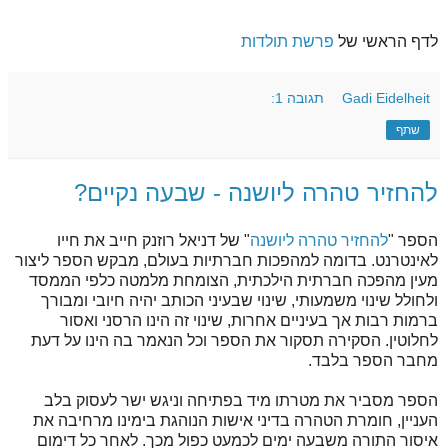
לדף הראשי של
פרשת תולדות
Gadi Eidelheit
תגובה 1:
שתף
להחזיר טהרה ליושנה - שבעה נקיים?
הספר "
להחזיר טהרה ליושנה
" של דניאל רוזנק חייב את חייו
לאינטרנט. בדומה למהפכות חברתיות בעולם, מבקש הספר ליצור
מעין מהפכה חברתית הילכתית, הצומחת מלמטה כלפי הממסד
ולחולל שינוי משמעותי, שינוי שבעיני הכותב יהיה חיובי ומבורך
ברמות רבות אך בעיניים אחרות, שינוי זה הינו הרסני ואסור
לחלוטין. הסקירה תסקור את הספר וכל הנאמר בה הינו על דעת
מחבר הספר בלבד.
הספר מסביר את מטרתו מיד בפתיחה וניגש ישר לעסוק בלב
העניין, חומרת הטהרה בדיני אישות הנוהגת בימינו מרחיבה את
איסור התורה משבעה ימים לכמעט כפול מכך. לאחר כל דימום