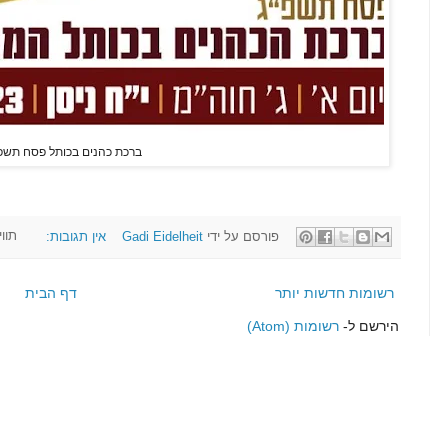
ברכת כהנים בכותל פסח תשפ
פורסם על ידי
Gadi Eidelheit
אין תגובות:
תווי
רשומות חדשות יותר
דף הבית
הירשם ל-
רשומות (Atom)