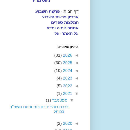
ניווט מהיר
דף הבית -
פרשת השבוע
ארכיון פרשת השבוע
המלצות ספרים
אסטרונומיה ומדע
על האתר ועלי
ארכיון מאמרים
(31)
2026
◄
(30)
2025
◄
(10)
2024
◄
(4)
2023
◄
(5)
2022
◄
(1)
2021
▼
▼
ספטמבר
(1)
ברכת כוהנים בסוכות ופסח תשפ"ד
בכותל
(2)
2020
◄