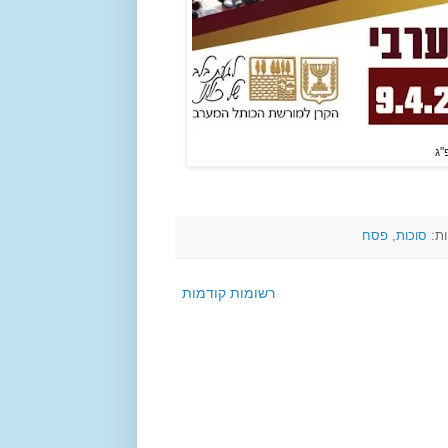
"ג
ות:
סוכות
,
פסח
רשומות קודמות