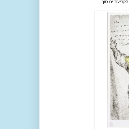
לקריעת ים סוף.