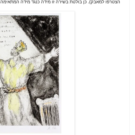
הצטרפו למאבק). כן בולטת בשירה זו מידה כנגד מידה המתאימה 