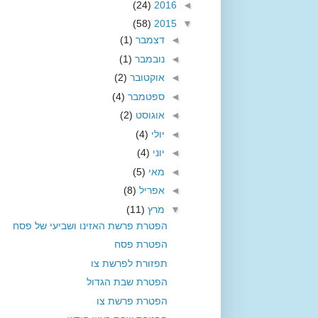
(24)
2016
◄
(58)
2015
▼
◄
דצמבר
(1)
◄
נובמבר
(1)
◄
אוקטובר
(2)
◄
ספטמבר
(4)
◄
אוגוסט
(2)
◄
יולי
(4)
◄
יוני
(4)
◄
מאי
(5)
◄
אפריל
(8)
▼
מרץ
(11)
הפטרת פרשת האזינו ושביעי של פסח
הפטרת פסח
תפזורת לפרשת צו
הפטרת שבת הגדול
הפטרת פרשת צו