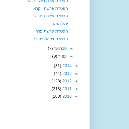
הפטרת שבת ראש חודש
הפטרת פרשת ויקרא
הפטרת שבת החודש
עגל הזהב
הפטרת פרשת פרה
הפטרת ויקהל-פקודי
◄
פברואר
(7)
◄
ינואר
(9)
(31)
2014
◄
(44)
2013
◄
(128)
2012
◄
(218)
2011
◄
(103)
2010
◄