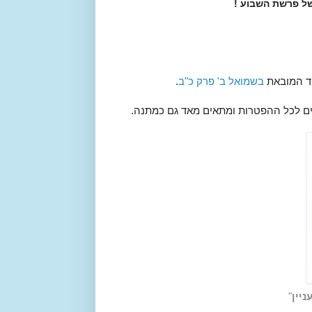
ל פרשת השבוע !
וד המובאת
בשמואל ב' פרק כ"ב
.
ים לכל ההפטרות ומתאים מאד גם כמתנה.
יין
"