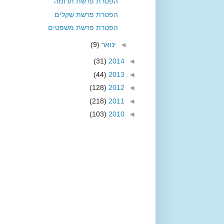
הפטרת פרשת תרומה
הפטרת פרשת שקלים
הפטרת פרשת משפטים
◄
ינואר
(9)
(31)
2014
◄
(44)
2013
◄
(128)
2012
◄
(218)
2011
◄
(103)
2010
◄