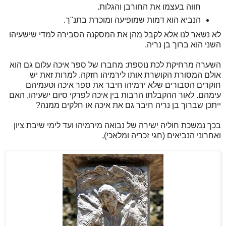
חווה בעצמו את החורבן והגלות.
הנביא הוא דמות שמופיעה ומוכרת בתנ"ך.
לא נשאר לנו אלא לקבל מהן את המסקנה הסבירה למדי שישעיהו
השני הוא ברוך בן נריה.
השערה מרחיקת לכת נוספת: מחברו של ספר איכה עלום גם הוא
אולם המסורת הקושרת אותו לירמיהו חזקה. למרות זאת יש
חוקרים הסבורים שלא ירמיהו חיבר את ספר איכה וטעמיהם
עימהם. לאור ההקבלתו הרבות בין איכה לפרקי סיום ישעיהו, האם
ייתכן שברוך בן נריה חיבר גם את איכה או חלקים ממנה?
בכך נמשכת חוליה ישירה של נבואה מירמיהו ועד לימי שיבת ציון
ואחרוני הנביאים (חגי זכריה ומלאכי),