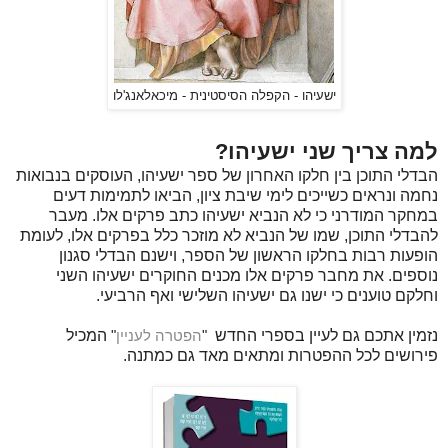
ישעיהו - הקפלה הסיסטינית - מיכאלאנג'לו
למה צריך שני ישעיהו?
הבדלי התוכן בין חלקו האחרון של ספר ישעיהו, העוסקים בנבואות
נחמה ונראים כשייכים לימי שיבת ציון, הביאו לתמימות דעים
במחקר המודרני כי לא הנביא ישעיהו כתב פרקים אלו. מעבר
להבדלי התוכן, שמו של הנביא לא מוזכר כלל בפרקים אלו, לעומת
הופעות רבות בחלקו הראשון של הספר, וישנם הבדלי סגנון
נוספים. את מחבר פרקים אלו מכנים החוקרים ישעיהו השני
וחלקם טוענים כי ישנו גם ישעיהו השלישי ואף הרביעי.
נזמין אתכם גם לעיין בספרי החדש
"
הפטרה לעניין
"
המכיל
פירושים לכל ההפטרות ומתאים מאד גם כמתנה.