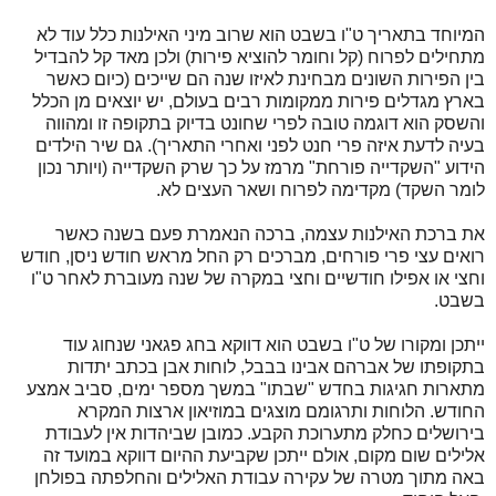
המיוחד בתאריך ט"ו בשבט הוא שרוב מיני האילנות כלל עוד לא
מתחילים לפרוח (קל וחומר להוציא פירות) ולכן מאד קל להבדיל
בין הפירות השונים מבחינת לאיזו שנה הם שייכים (כיום כאשר
בארץ מגדלים פירות ממקומות רבים בעולם, יש יוצאים מן הכלל
והשסק הוא דוגמה טובה לפרי שחונט בדיוק בתקופה זו ומהווה
בעיה לדעת איזה פרי חנט לפני ואחרי התאריך). גם שיר הילדים
הידוע "השקדייה פורחת" מרמז על כך שרק השקדייה (ויותר נכון
לומר השקד) מקדימה לפרוח ושאר העצים לא.
את ברכת האילנות עצמה, ברכה הנאמרת פעם בשנה כאשר
רואים עצי פרי פורחים, מברכים רק החל מראש חודש ניסן, חודש
וחצי או אפילו חודשיים וחצי במקרה של שנה מעוברת לאחר ט"ו
בשבט.
ייתכן ומקורו של ט"ו בשבט הוא דווקא בחג פגאני שנחוג עוד
בתקופתו של אברהם אבינו בבבל, לוחות אבן בכתב יתדות
מתארות חגיגות בחדש "שבתו" במשך מספר ימים, סביב אמצע
החודש. הלוחות ותרגומם מוצגים במוזיאון ארצות המקרא
בירושלים כחלק מתערוכת הקבע. כמובן שביהדות אין לעבודת
אלילים שום מקום, אולם ייתכן שקביעת ההיום דווקא במועד זה
באה מתוך מטרה של עקירה עבודת האלילים והחלפתה בפולחן