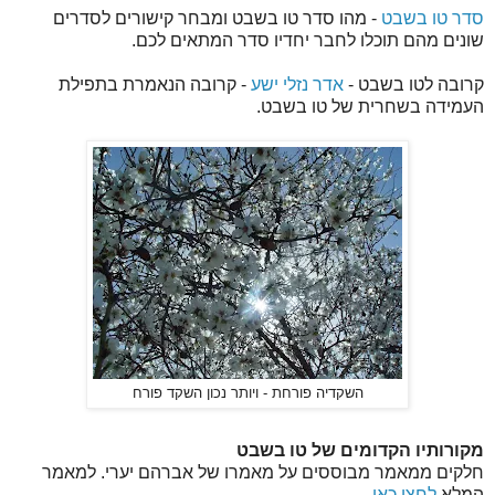
סדר טו בשבט
- מהו סדר טו בשבט ומבחר קישורים לסדרים
שונים מהם תוכלו לחבר יחדיו סדר המתאים לכם.
קרובה לטו בשבט -
אדר נזלי ישע
- קרובה הנאמרת בתפילת
העמידה בשחרית של טו בשבט.
השקדיה פורחת - ויותר נכון השקד פורח
מקורותיו הקדומים של טו בשבט
חלקים ממאמר מבוססים על מאמרו של אברהם יערי. למאמר
המלא
לחצו כאן