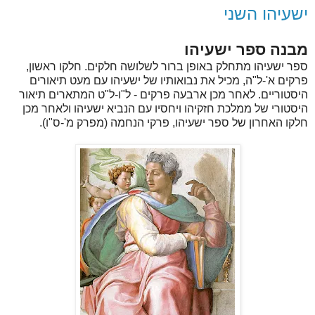
ישעיהו השני
מבנה ספר ישעיהו
ספר ישעיהו מתחלק באופן ברור לשלושה חלקים. חלקו ראשון,
פרקים א'-ל"ה, מכיל את נבואותיו של ישעיהו עם מעט תיאורים
היסטוריים. לאחר מכן ארבעה פרקים - ל"ו-ל"ט המתארים תיאור
היסטורי של ממלכת חזקיהו ויחסיו עם הנביא ישעיהו ולאחר מכן
חלקו האחרון של ספר ישעיהו, פרקי הנחמה (מפרק מ'-ס"ו).