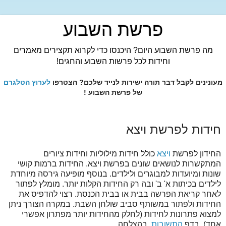
פרשת השבוע
מה פרשת השבוע היום? היכנסו כדי לקרוא תקצירים מאמרים
וחידות לכל פרשות השבוע והחגים!
מעונינים לקבל דבר תורה ישירות לנייד שלכם? הצטרפו
לערוץ הטלגרם
של פרשת השבוע !
חידות לפרשת ויצא
החידון לפרשת
ויצא
כולל חידות מילוליות וחידות ציורים
המתקשרות לנושאים שונים בפרשת ויצא. החידות ברמות קושי
שונות ומיועדות למבוגרים ולילדים. בנוסף מופיעה גירסה מיוחדת
לילדים בכיתות א' ב' ובה רק החידות הקלות יותר. מומלץ לפתור
לאחר קריאת הפרשה בבית או בבית הכנסת. רצוי להדפיס את
החידות ולפתור במשותף סביב שולחן השבת. במקרה הצורך ניתן
למצוא פתרונות לחידות (לחלק מהחידות יותר מפתרון אפשרי
אחד) בדף
התשובות
. בהצלחה