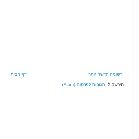
רשומה חדשה יותר
דף הבית
הירשם ל-
תגובות לפרסום (Atom)