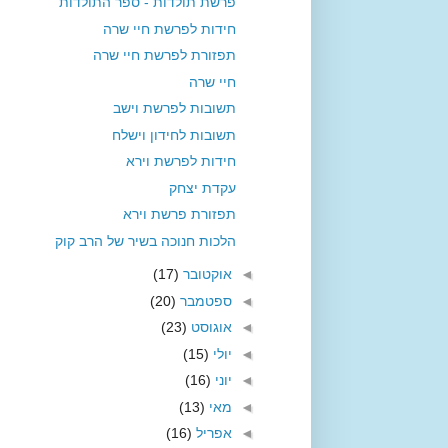
פרשת תולדות - ספר התולדות
חידות לפרשת חיי שרה
תפזורת לפרשת חיי שרה
חיי שרה
תשובות לפרשת וישב
תשובות לחידון וישלח
חידות לפרשת וירא
עקדת יצחק
תפזורת פרשת וירא
הלכות חנוכה בשיר של הרב קוק
◄
אוקטובר
(17)
◄
ספטמבר
(20)
◄
אוגוסט
(23)
◄
יולי
(15)
◄
יוני
(16)
◄
מאי
(13)
◄
אפריל
(16)