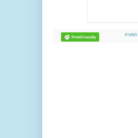
תפזורת