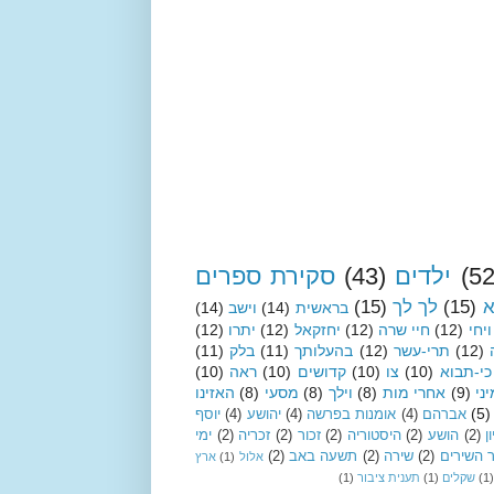
(52
ילדים
(43)
סקירת ספרים
א
(15)
לך לך
(15)
בראשית
(14)
וישב
(14)
ויחי
(12)
חיי שרה
(12)
יחזקאל
(12)
יתרו
(12)
(12)
תרי-עשר
(12)
בהעלותך
(11)
בלק
(11)
כי-תבוא
(10)
צו
(10)
קדושים
(10)
ראה
(10)
ני
(9)
אחרי מות
(8)
וילך
(8)
מסעי
(8)
האזינו
(5)
אברהם
(4)
אומנות בפרשה
(4)
יהושע
(4)
יוסף
ן
(2)
הושע
(2)
היסטוריה
(2)
זכור
(2)
זכריה
(2)
ימי
 השירים
(2)
שירה
(2)
תשעה באב
(2)
אלול
(1)
ארץ
(1)
שקלים
(1)
תענית ציבור
(1)