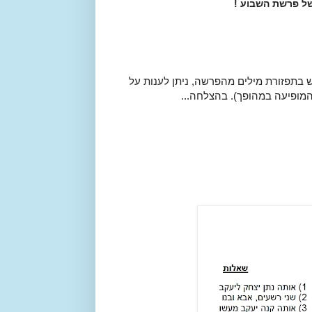
ל פרשת השבוע !
תן לחפש בתפזורת מילים מהפרשה, ניתן לענות על
מופיעה במהופך). בהצלחה...