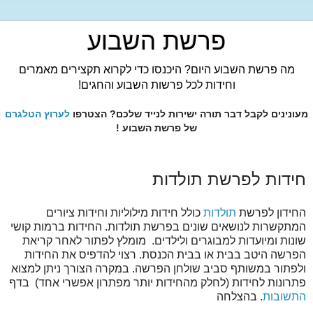
פרשת השבוע
מה פרשת השבוע היום? היכנסו כדי לקרוא תקצירים מאמרים
וחידות לכל פרשות השבוע והחגים!
מעונינים לקבל דבר תורה ישירות לנייד שלכם? הצטרפו
לערוץ הטלגרם
של פרשת השבוע !
חידות לפרשת תולדות
החידון לפרשת
תולדות
כולל חידות מילוליות וחידות ציורים
המתקשרות לנושאים שונים בפרשת תולדות. החידות ברמות קושי
שונות ומיועדות למבוגרים ולילדים. מומלץ לפתור לאחר קריאת
הפרשה היטב בבית או בבית הכנסת. רצוי להדפיס את החידות
ולפתור במשותף סביב שולחן הפרשה. במקרה הצורך ניתן למצוא
פתרונות לחידות (לחלק מהחידות יותר מפתרון אפשרי אחד) בדף
התשובות
. בהצלחה