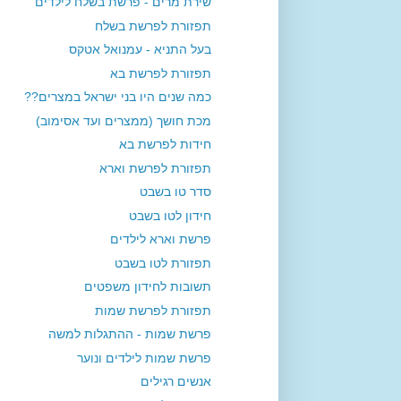
שירת מרים - פרשת בשלח לילדים
תפזורת לפרשת בשלח
בעל התניא - עמנואל אטקס
תפזורת לפרשת בא
כמה שנים היו בני ישראל במצרים??
מכת חושך (ממצרים ועד אסימוב)
חידות לפרשת בא
תפזורת לפרשת וארא
סדר טו בשבט
חידון לטו בשבט
פרשת וארא לילדים
תפזורת לטו בשבט
תשובות לחידון משפטים
תפזורת לפרשת שמות
פרשת שמות - ההתגלות למשה
פרשת שמות לילדים ונוער
אנשים רגילים