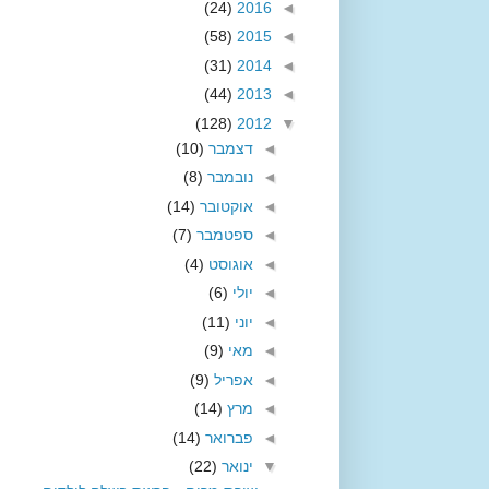
(24)
2016
◄
(58)
2015
◄
(31)
2014
◄
(44)
2013
◄
(128)
2012
▼
◄
דצמבר
(10)
◄
נובמבר
(8)
◄
אוקטובר
(14)
◄
ספטמבר
(7)
◄
אוגוסט
(4)
◄
יולי
(6)
◄
יוני
(11)
◄
מאי
(9)
◄
אפריל
(9)
◄
מרץ
(14)
◄
פברואר
(14)
▼
ינואר
(22)