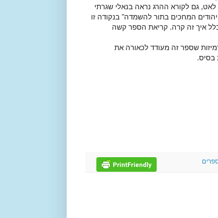
 לאט, גם לקורא ההרג נראה בנאלי שגרתי
פילו מובן בקריאת משפט כמו "בסוף נובמר הצטברו כ-200,000 יהודים המחכים בתור להשמדה" בנקודה זו
כלל איך זה קרה. קריאת הספר קשה
רמיזות שספר זה מעודד לכאורה את
בסיס.
פרים