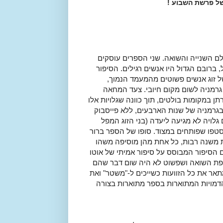
ל פרשת השבוע !
ם השנייה והשואה. שני הספרים עוסקים
ברובם הגדול היו אנשים רגילים. הסיפור
ל זוג אנשים פשוטים מהמעמד הנמוך,
גרמניה לשום מקום חיובי. צעד המחאה
ן במקומות בולטים, תוך כוונה שגלויות אלו
 שבגרמניה של שנות הארבעים, ללא פייסבוק
גלויה לא מגיעה ליעדה (בני הזוג המפל
טפו שפותחים במצוד. סופו של הספר ברור
יות משנה רבות, כל אחת מהן מוסיפה משהו
 הסיפור המבוסס על סיפור אמיתי של אוטו
קופת השואה ושפשוט לא היה שום דבר שהם
אר את כל הזוועות כשייכים ל-"משטר" ואת
 הדמויות המתוארות בספר מתוארות בצורה