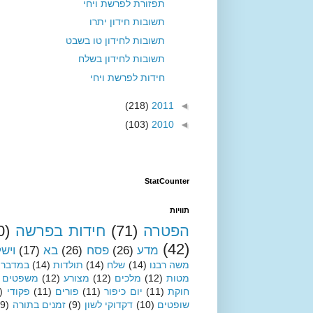
תפזורת לפרשת ויחי
תשובות חידון יתרו
תשובות לחידון טו בשבט
תשובות לחידון בשלח
חידות לפרשת ויחי
(218)
2011
◄
(103)
2010
◄
StatCounter
תוויות
הפטרה
(71)
חידות בפרשה
0)
(42)
מדע
(26)
פסח
(26)
בא
(17)
ויש
משה רבנו
(14)
שלח
(14)
תולדות
(14)
במדבר
מטות
(12)
מלכים
(12)
מצורע
(12)
משפטים
חוקת
(11)
יום כיפור
(11)
פורים
(11)
פקודי
)
שופטים
(10)
דקדוקי לשון
(9)
זמנים בתורה
(9)