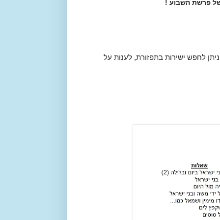
ל פרשת השבוע !
תן לחפש ישירות בתפזורת, לענות על