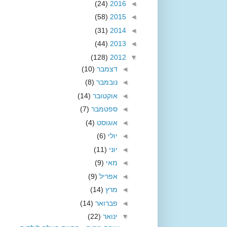
(24)
2016
◄
(58)
2015
◄
(31)
2014
◄
(44)
2013
◄
(128)
2012
▼
◄
דצמבר
(10)
◄
נובמבר
(8)
◄
אוקטובר
(14)
◄
ספטמבר
(7)
◄
אוגוסט
(4)
◄
יולי
(6)
◄
יוני
(11)
◄
מאי
(9)
◄
אפריל
(9)
◄
מרץ
(14)
◄
פברואר
(14)
▼
ינואר
(22)