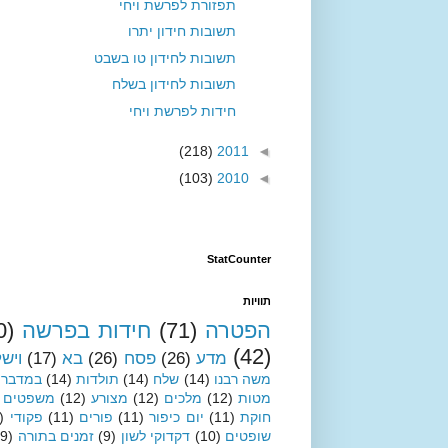
תפזורת לפרשת ויחי
תשובות חידון יתרו
תשובות לחידון טו בשבט
תשובות לחידון בשלח
חידות לפרשת ויחי
(218)
2011
◄
(103)
2010
◄
StatCounter
תוויות
הפטרה
(71)
חידות בפרשה
0)
(42)
מדע
(26)
פסח
(26)
בא
(17)
ויש
משה רבנו
(14)
שלח
(14)
תולדות
(14)
במדבר
מטות
(12)
מלכים
(12)
מצורע
(12)
משפטים
חוקת
(11)
יום כיפור
(11)
פורים
(11)
פקודי
)
שופטים
(10)
דקדוקי לשון
(9)
זמנים בתורה
(9)