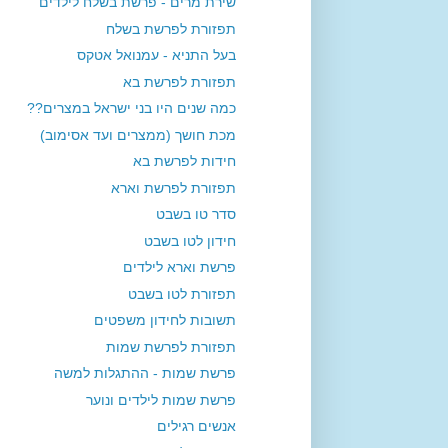
שירת מרים - פרשת בשלח לילדים
תפזורת לפרשת בשלח
בעל התניא - עמנואל אטקס
תפזורת לפרשת בא
כמה שנים היו בני ישראל במצרים??
מכת חושך (ממצרים ועד אסימוב)
חידות לפרשת בא
תפזורת לפרשת וארא
סדר טו בשבט
חידון לטו בשבט
פרשת וארא לילדים
תפזורת לטו בשבט
תשובות לחידון משפטים
תפזורת לפרשת שמות
פרשת שמות - ההתגלות למשה
פרשת שמות לילדים ונוער
אנשים רגילים