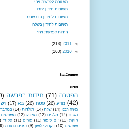
תפזורת לפרשת ויחי
תשובות חידון יתרו
תשובות לחידון טו בשבט
תשובות לחידון בשלח
חידות לפרשת ויחי
(218)
2011
◄
(103)
2010
◄
StatCounter
תוויות
הפטרה
(71)
חידות בפרשה
0)
(42)
מדע
(26)
פסח
(26)
בא
(17)
ויש
משה רבנו
(14)
שלח
(14)
תולדות
(14)
במדבר
מטות
(12)
מלכים
(12)
מצורע
(12)
משפטים
חוקת
(11)
יום כיפור
(11)
פורים
(11)
פקודי
)
שופטים
(10)
דקדוקי לשון
(9)
זמנים בתורה
(9)