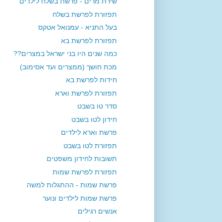
שירת מרים - פרשת בשלח לילדים
תפזורת לפרשת בשלח
בעל התניא - עמנואל אטקס
תפזורת לפרשת בא
כמה שנים היו בני ישראל במצרים??
מכת חושך (ממצרים ועד אסימוב)
חידות לפרשת בא
תפזורת לפרשת וארא
סדר טו בשבט
חידון לטו בשבט
פרשת וארא לילדים
תפזורת לטו בשבט
תשובות לחידון משפטים
תפזורת לפרשת שמות
פרשת שמות - ההתגלות למשה
פרשת שמות לילדים ונוער
אנשים רגילים