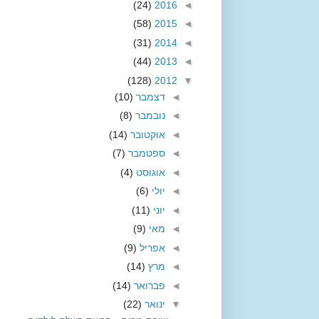
(24)
2016
◄
(58)
2015
◄
(31)
2014
◄
(44)
2013
◄
(128)
2012
▼
◄
דצמבר
(10)
◄
נובמבר
(8)
◄
אוקטובר
(14)
◄
ספטמבר
(7)
◄
אוגוסט
(4)
◄
יולי
(6)
◄
יוני
(11)
◄
מאי
(9)
◄
אפריל
(9)
◄
מרץ
(14)
◄
פברואר
(14)
▼
ינואר
(22)