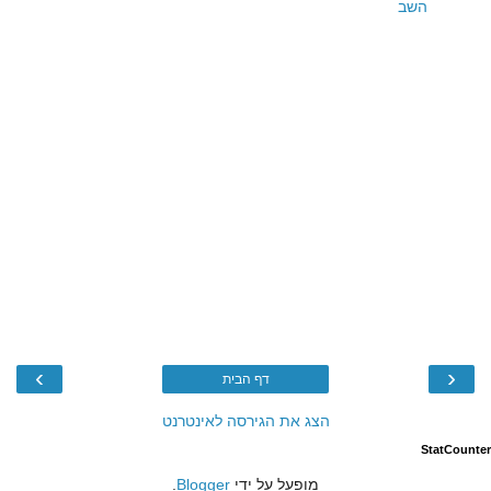
השב
›
‹
דף הבית
הצג את הגירסה לאינטרנט
StatCounter
מופעל על ידי
Blogger
.