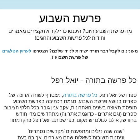
פרשת השבוע
מה פרשת השבוע היום? היכנסו כדי לקרוא תקצירים מאמרים
וחידות לכל פרשות השבוע והחגים!
מעונינים לקבל דבר תורה ישירות לנייד שלכם? הצטרפו
לערוץ הטלגרם
של פרשת השבוע !
כל פרשה בתורה - יואל רפל
ספרו של יואל רפל,
כל פרשה בתורה
, מצטרף לשורה ארוכה של
ספרים בנושא פרשת השבוע. מגמת הכתיבה בפרשת השבוע
תופסת תאוצה בשנים האחרונות, עקב ענין גובר בכל חלקי הציבור.
ספרים (וגם אתרים - כדוגמת אתר זה) מתחדשים מדי חודש
בחודשו, אולם לכולם יש מקום, כפי שכותב יואל רפל בהקדמתו:
"שנה שנה נגלים ומתפענחים 'מקדשים נסתרים'
וניתנות תשובות לשאלות שהם מעוררים. אך בה בעת