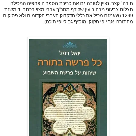
תורה" קצר. נציין לטובה גם את כריכת הספר היפהפיה המכילה
תצלום צבעוני מרהיב עין של דף מתנ"ך עברי מצוי בכתב יד משנת
1299 (שאמנם מכיל את כללי הדקדוק העברי הקדומים ולא פסוקים
מהתורה, אך יופי הקנקן מוסיף גם ליופי תוכנו).