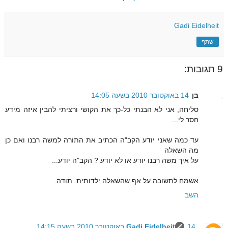
Gadi Eidelheit
שתף
9 תגובות:
בן
14 באוקטובר 2010 בשעה 14:05
סליחה, אני לא הבנתי כל-כך את הקושי ורציתי להבין איזה מידע
חסר לי...
עד כמה שאני יודע הקב"ה הכתיב את התורה למשה רבנו ואם כן
מה השאלה
על איך משה רבנו יודע או לא יודע ? הקב"ה יודע...
אשמח לתשובה על אף שהשאלה ילדותית. תודה.
השב
14 באוקטובר 2010 בשעה 14:15
Gadi Eidelheit