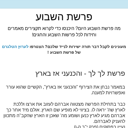
פרשת השבוע
מה פרשת השבוע היום? היכנסו כדי לקרוא תקצירים מאמרים
וחידות לכל פרשות השבוע והחגים!
מעונינים לקבל דבר תורה ישירות לנייד שלכם? הצטרפו
לערוץ הטלגרם
של פרשת השבוע !
פרשת לך לך - והכנעני אז בארץ
במאמר נבחן את הצירוף "והכנעני אז בארץ", הקשיים שהוא עורר
ואפשרויות למענה.
כבר בתחילת הפרשה מצטווה אברהם לעזוב את ארצו וללכת
לארץ שה' יראה לו. בציווי לא מופיע שם הארץ, אולם מיד אחר כך
אברהם מגיע לארץ כנען ושומע מה' שאכן זו הארץ שהקב"ה מתכוון
להעניק לאברהם.
נעיין בפסוקים (פרק י"ב ה-ו)