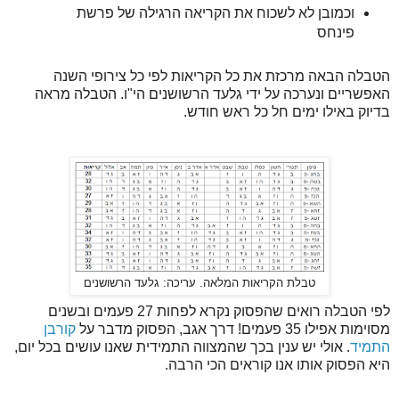
וכמובן לא לשכוח את הקריאה הרגילה של פרשת
פינחס
הטבלה הבאה מרכזת את כל הקריאות לפי כל צירופי השנה
האפשריים ונערכה על ידי גלעד הרשושנים הי"ו. הטבלה מראה
בדיוק באילו ימים חל כל ראש חודש.
טבלת הקריאות המלאה. עריכה: גלעד הרשושנים
לפי הטבלה רואים שהפסוק נקרא לפחות 27 פעמים ובשנים
מסוימות אפילו 35 פעמים! דרך אגב, הפסוק מדבר על
קורבן
התמיד
. אולי יש ענין בכך שהמצווה התמידית שאנו עושים בכל יום,
היא הפסוק אותו אנו קוראים הכי הרבה.