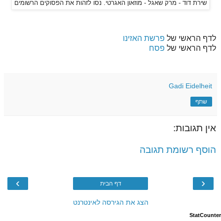
שירת דוד - מרק שאגל - מוזאון האגרטי. נסו לזהות את הפסוקים הרשומים
לדף הראשי של
פרשת האזינו
לדף הראשי של
פסח
Gadi Eidelheit
שתף
אין תגובות:
הוסף רשומת תגובה
›
‹
דף הבית
הצג את הגירסה לאינטרנט
StatCounter