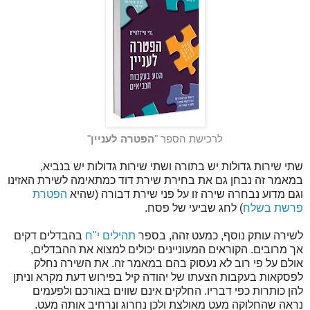
לרכישת הספר "
הפטרה לעניין
"
שתי שירות גדולות יש בתורה ושתי שירות גדולות יש בנביא,
במאמר זה נבחן גם את בחירת שירת דוד כמתאימה לשירת האזינו
וגם מדוע נבחרה שירה זו על פני שירת דבורה (שהיא
הפטרת
פרשת בשלח
) לחג שביעי של פסח.
לשירה עותק נוסף, כמעט זהה, בספר
תהילים י"ח
בהבדלים דקים
אך מרובים. הקוראים המעוניינים יכולים למצוא את ההבדלים,
אולם על פי רוב לא נעסוק בהם במאמר זה. את השירה נחלק
לפסקאות בעקבות הצעתו של יהודה קיל בפירוש דעת מקרא וניתן
להן כותרות כפי דבריו. החלקים אינם שווים באורכם ולפעמים
נראה שהחלוקה מעט מאולצת ולכן נחרוג ונרחיב אותה מעט.