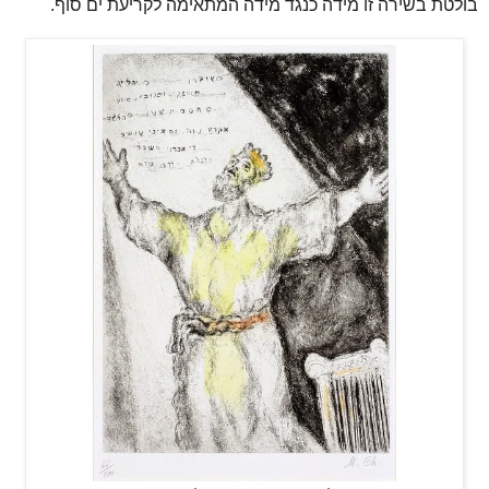
בולטת בשירה זו מידה כנגד מידה המתאימה לקריעת ים סוף.