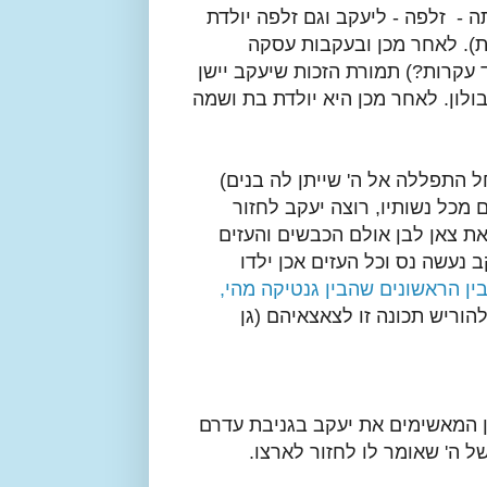
- זלפה - ליעקב וגם זלפה יולדת
ת). לאחר מכן ובעקבות עסקה
 עקרות?) תמורת הזכות שיעקב יישן
בולון. לאחר מכן היא יולדת בת ושמה
ל התפללה אל ה' שייתן לה בנים)
 מכל נשותיו, רוצה יעקב לחזור
את צאן לבן אולם הכבשים והעזים
ב נעשה נס וכל העזים אכן ילדו
ין הראשונים שהבין גנטיקה מהי,
הוריש תכונה זו לצאצאיהם (גן
ן המאשימים את יעקב בגניבת עדרם
ל ה' שאומר לו לחזור לארצו.