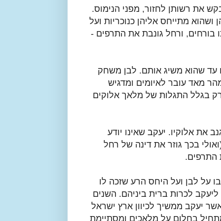
קש את רשותן לחזור, מפני הנימוס.
 ושהוא מתייחס אליהן כנוכריות ועל
 בורחים, ורחל גונבת את התרפים -
 עד שהוא משיג אותם. לבן משחק
מהר מאד עובר לאיומים ומדגיש
) רק בגלל התגלות של מלאך אלוקים
ב את אלוקיו. יעקב שאינו יודע
אולי בכך גוזר את דינה של רחל
 התרפים.
ו על לבן ועל היחס הרע שזכה לו
ליעקב לכרות ברית ביניהם. השנים
שר יעקב ממשיך לכיוון ארץ ישראל
מתחיל בחלום על מלאכים ומסתיימת