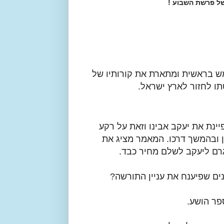
ל פרשת השבוע !
ש בראשית ומתארת את קורותיו של
תו לחזור לארץ ישראל.
נת את יעקב אבינו וזאת על רקע
ן ובהמשך דרכו. המאמר מציג את
רם ליעקב לשלם מחיר כבד.
ים שפיענח את עניין התורשה?
פר הושע.