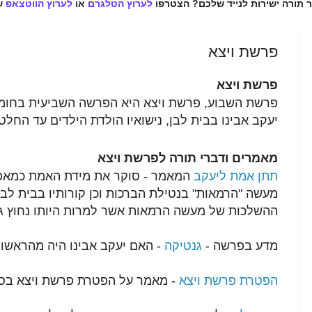
ר תורה ישירות לנייד שלכם? הצטרפו
לערוץ הטלגרם
או
לערוץ הווטצאפ
ש
פרשת ויצא
פרשת ויצא
פרשת השבוע, פרשת ויצא היא הפרשה השביעית בחומ
יעקב אבינו בבית לבן, נישואיו הולדת הילדים עד החלט
מאמרים ודברי תורה לפרשת ויצא
תתן אמת ליעקב
המאמר - סוקר את מידת האמת כמאפיי
מעשה "הרמאות" בנטילת הברכות וכן קורותיו בבית לב
ההשלכות של מעשה הרמאות אשר למרות היותו נחוץ ג
מדע בפרשה -
גנטיקה
- האם יעקב אבינו היה מהראשונ
הפטרת פרשת ויצא
- מאמר על הפטרת פרשת ויצא בס