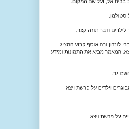
 בבית אל, ועל שם המקום.
סטולמן.
לילדים ודבר תורה קצר.
 לונדון ובה אוסף קבוע המציג
צא. המאמר מביא את התמונות ומידע
שם גד.
מבוגרים וילדים על פרשת ויצא
ים על פרשת ויצא.