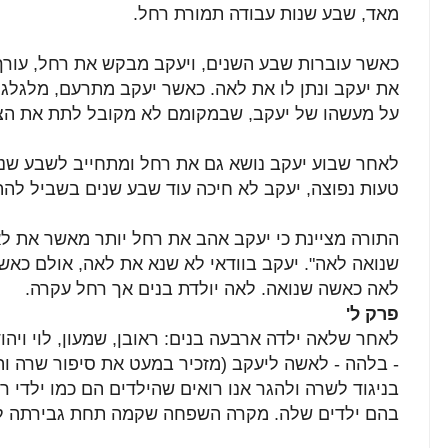
מאד, שבע שנות עבודה תמורת רחל.
כאשר עוברות שבע השנים, ויעקב מבקש את רחל, עורך 
את יעקב ונתן לו את לאה. כאשר יעקב מתרעם, מלגלגל 
על מעשהו של יעקב, שבמקומם לא מקובל לתת את הצע
לאחר שבוע יעקב נושא גם את רחל ומתחייב לשבע שנים
טעות נפוצה, יעקב לא חיכה עוד שבע שנים בשביל לה
התורה מציינת כי יעקב אהב את רחל יותר מאשר את לאה
שנואה לאה". יעקב בוודאי לא שנא את לאה, אולם כאש
לאה כאשה שנואה. לאה יולדת בנים אך רחל עקרה.
פרק ל
'
לאחר שלאה ילדה ארבעה בנים: ראובן, שמעון, לוי ויה
- בלהה - לאשה ליעקב (מזכיר במעט את סיפור שרה והג
בניגוד לשרה ולהגר אנו רואים שהילדים הם כמו ילדי 
בהם ילדים שלה. מקרה השפחה שקמה תחת גבירתה ל