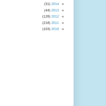
(31)
2014
◄
(44)
2013
◄
(128)
2012
◄
(218)
2011
◄
(103)
2010
◄