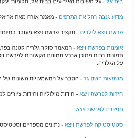
בית אל
- על חשיבות האירועים בבית אל, חלומות יעקב
מדוע גנבה רחל את התרפים
- מאמר אורח מאת אריאל 
פרשת ויצא לילדים
- תקציר פרשת ויצא מעובד במיוחד 
אומנות בפרשת ויצא
- המאמר סוקר גלריה קטנה בפרברי
תמונות רבות מתוכן ארבע תמונות הקשורות לפרשת וי
על הגלריה.
משמעות השם גד
- הסבר על המשמעויות השונות של ה
חידות לפרשת ויצא
- חידות מילוליות וחידות ציורים ל
תפזורת לפרשת ויצא
סטטיסטיקה לפרשת ויצא
- נתונים מספריים וסטטיסטי