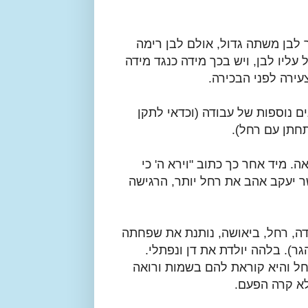
לבן משתה גדול, אולם לבן רימה
עליו לבן, ויש בכך מידה כנגד מידה
ירה לפני הבכירה.
 נוספות של עבודה (וכדאי לתקן
תחתן עם רחל).
. מיד אחר כך כתוב "וירא ה' כי
ר יעקב אהב את רחל יותר, הרגישה
ודה, רחל, ביאושה, נותנת את שפחתה
ר). בלהה יולדת את דן ונפתלי.
רחל והיא קוראת להם בשמות ורואה
א קרה הפעם.