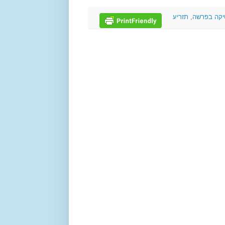
יקה בפרשה
,
תזריע