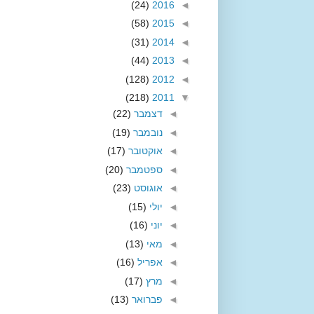
(24)
2016
◄
(58)
2015
◄
(31)
2014
◄
(44)
2013
◄
(128)
2012
◄
(218)
2011
▼
◄
דצמבר
(22)
◄
נובמבר
(19)
◄
אוקטובר
(17)
◄
ספטמבר
(20)
◄
אוגוסט
(23)
◄
יולי
(15)
◄
יוני
(16)
◄
מאי
(13)
◄
אפריל
(16)
◄
מרץ
(17)
◄
פברואר
(13)