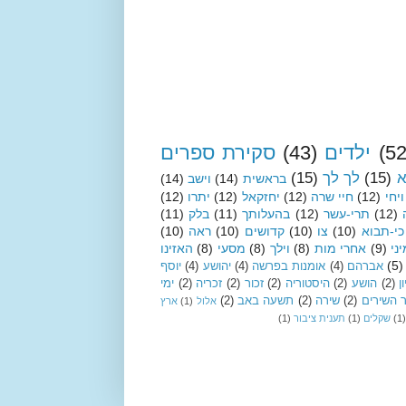
(52
ילדים
(43)
סקירת ספרים
א
(15)
לך לך
(15)
בראשית
(14)
וישב
(14)
ויחי
(12)
חיי שרה
(12)
יחזקאל
(12)
יתרו
(12)
(12)
תרי-עשר
(12)
בהעלותך
(11)
בלק
(11)
כי-תבוא
(10)
צו
(10)
קדושים
(10)
ראה
(10)
ני
(9)
אחרי מות
(8)
וילך
(8)
מסעי
(8)
האזינו
(5)
אברהם
(4)
אומנות בפרשה
(4)
יהושע
(4)
יוסף
ן
(2)
הושע
(2)
היסטוריה
(2)
זכור
(2)
זכריה
(2)
ימי
 השירים
(2)
שירה
(2)
תשעה באב
(2)
אלול
(1)
ארץ
(1)
שקלים
(1)
תענית ציבור
(1)