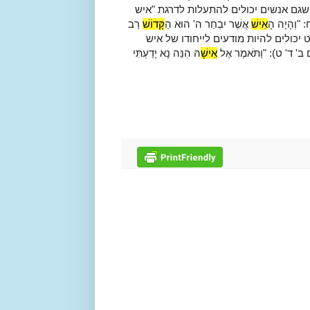
גם אנשים יכולים להתעלות לדרגת "איש
 "
וְהָיָה הָ
אִישׁ
אֲשֶׁר יִבְחַר ה' הוּא הַ
קָּדוֹשׁ
רַב
חלט יכולים להיות מודעים לייחודו של איש
 ד' ט): "
וַתֹּאמֶר אֶל
אִישָׁ
הּ הִנֵּה נָא יָדַעְתִּי