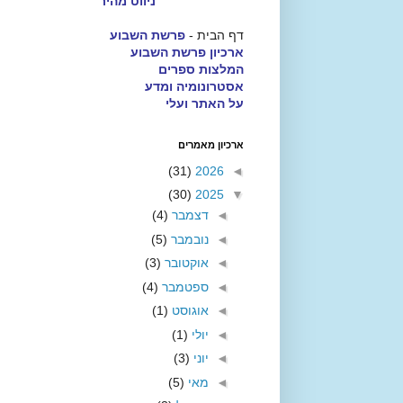
ניווט מהיר
דף הבית -
פרשת השבוע
ארכיון פרשת השבוע
המלצות ספרים
אסטרונומיה ומדע
על האתר ועלי
ארכיון מאמרים
(31)
2026
◄
(30)
2025
▼
◄
דצמבר
(4)
◄
נובמבר
(5)
◄
אוקטובר
(3)
◄
ספטמבר
(4)
◄
אוגוסט
(1)
◄
יולי
(1)
◄
יוני
(3)
◄
מאי
(5)