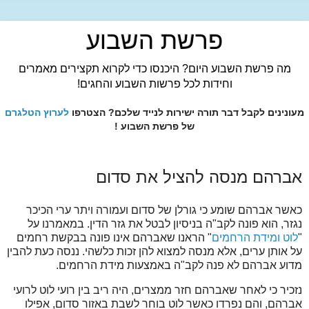
פרשת השבוע
מה פרשת השבוע היום? היכנסו כדי לקרוא תקצירים מאמרים
וחידות לכל פרשות השבוע והחגים!
מעונינים לקבל דבר תורה ישירות לנייד שלכם? הצטרפו
לערוץ הטלגרם
של פרשת השבוע !
אברהם מנסה להציל את סדום
כאשר אברהם שומע כי גורלן של סדום ועמורה ויתר ערי הכיכר
נגזר, הוא פונה לקב"ה בניסיון לבטל את גזר הדין. במאמרנו על
"
לוט ומידת הרחמים
" הראנו שאברהם אינו פונה בבקשת רחמים
על אותן ערים, אלא מנסה למצוא להן זכות כלשהי. ננסה כעת להבין
מדוע אברהם לא פנה לקב"ה באמצעות מידת הרחמים.
נזכיר כי לאחר שאברהם חזר ממצרים, היה ריב בין רועי לוט לרועי
אברהם, והם נפרדו כאשר לוט בוחר לשבת באזור סדום, אפילו