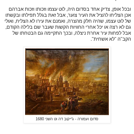
ובכל אופן, צדיק אחד בסדום היה, לוט עצמו וזכותו וזכות אברהם
אכן הצליחו להציל את העיר צוער, אבל זאת בגלל תפילתו ובקשתו
של לוט עצמו, שהיה חלק מהצרה, ואמנם את עירו לא הצליח, ואולי
גם לא רצה או יכל אחרי החוויות הקשות שעבר שם בלילה הקודם,
אבל לפחות עיר אחרת ניצלה, ובכך התקיימה גם הבטחתו של
הקב"ה "לא אשחית".
סדום ועמורה - ג'ייקוב דה וט השני 1680