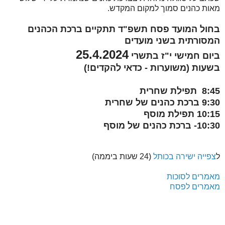
מאות כהנים סמוך למקום המקדש.
בחול המועד פסח תשפ"ד תתקיים ברכת הכהנים
המסורתית בשני מועדים
25.4.2024
ביום חמישי י"ז בתשרי
בשעות (משוערות - כדאי להקדים!)
8:45 תפילת שחרית
9:30 ברכת כהנים של שחרית
10:15 תפילת מוסף
10:30- ברכת כהנים של מוסף
ל
צפייה ישירה בכותל
(24 שעות ביממה)
מאמרים לסוכות
מאמרים לפסח