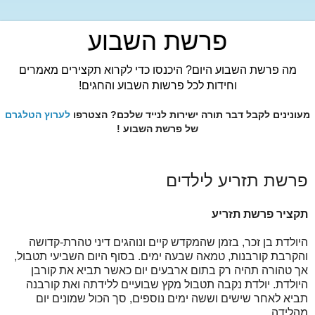
פרשת השבוע
מה פרשת השבוע היום? היכנסו כדי לקרוא תקצירים מאמרים
וחידות לכל פרשות השבוע והחגים!
מעונינים לקבל דבר תורה ישירות לנייד שלכם? הצטרפו
לערוץ הטלגרם
של פרשת השבוע !
פרשת תזריע לילדים
תקציר פרשת תזריע
היולדת בן זכר, בזמן שהמקדש קיים ונוהגים דיני טהרת-קדושה
והקרבת קורבנות, טמאה שבעה ימים. בסוף היום השביעי תטבול,
אך טהורה תהיה רק בתום ארבעים יום כאשר תביא את קורבן
היולדת. יולדת נקבה תטבול מקץ שבועיים ללידתה ואת קורבנה
תביא לאחר שישים וששה ימים נוספים, סך הכול שמונים יום
מהלידה.