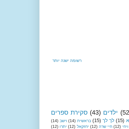
רשומה ישנה יותר
(52
ילדים
(43)
סקירת ספרים
א
(15)
לך לך
(15)
בראשית
(14)
וישב
(14)
ויחי
(12)
חיי שרה
(12)
יחזקאל
(12)
יתרו
(12)