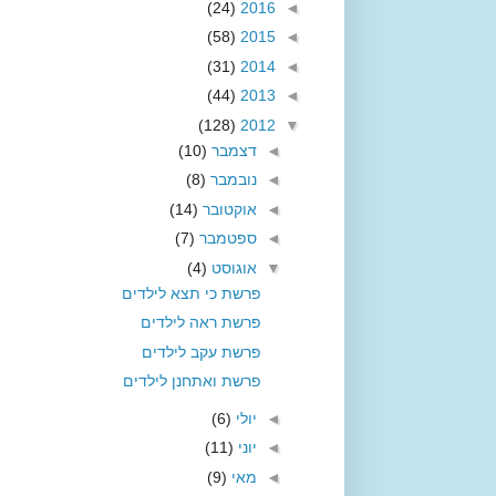
(24)
2016
◄
(58)
2015
◄
(31)
2014
◄
(44)
2013
◄
(128)
2012
▼
◄
דצמבר
(10)
◄
נובמבר
(8)
◄
אוקטובר
(14)
◄
ספטמבר
(7)
▼
אוגוסט
(4)
פרשת כי תצא לילדים
פרשת ראה לילדים
פרשת עקב לילדים
פרשת ואתחנן לילדים
◄
יולי
(6)
◄
יוני
(11)
◄
מאי
(9)