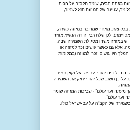
וזה בפתח הבית, שומר הקב"ה על הבית.
לומר, עניינה של המזוזה הוא לשמור,
ה, בכל-זאת, מאחר שמדובר במזוזה כשרה,
ויימת). לכן שלח רבי יהודה הנשיא מזוזה
ך יש במזוזה משהו מסגולת השמירה שבה.
ה, אלא גם כאשר עושים זכר למזוזה או
המלך היו עושים 'זכר' למזוזה (במקומות
רה בכל בית יהודי. עם-ישראל זקוק תמיד
 על-כן חשוב שכל יהודי יחזק את השמירה
מזוזה.
אך מעתה ועד עולם" - שבזכות המזוזה שומר
ה ועד עולם".
 בשמירה של הקב"ה על עם-ישראל כולו,