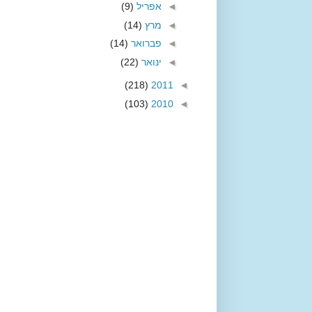
◄
אפריל
(9)
◄
מרץ
(14)
◄
פברואר
(14)
◄
ינואר
(22)
(218)
2011
◄
(103)
2010
◄