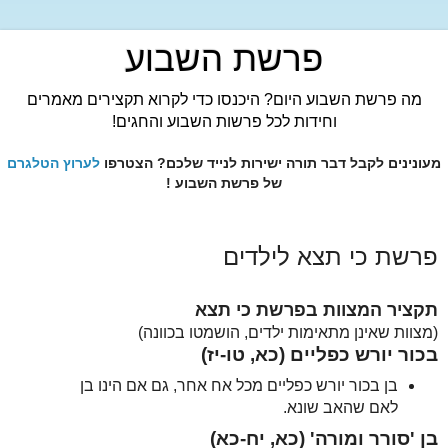
פרשת השבוע
מה פרשת השבוע היום? היכנסו כדי לקרוא תקצירים מאמרים
וחידות לכל פרשות השבוע והחגים!
מעונינים לקבל דבר תורה ישירות לנייד שלכם? הצטרפו
לערוץ הטלגרם
של פרשת השבוע !
פרשת כי תצא לילדים
תקציר המצוות בפרשת כי תצא
(מצוות שאינן מתאימות ילדים, הושמטו בכוונה)
בכור יורש כפליים (כא, טו-יז)
בן בכור יורש כפליים מכל אח אחר, גם אם הינו בן
לאם שהאב שונא.
בן 'סורר ומורה' (כא, יח-כא)