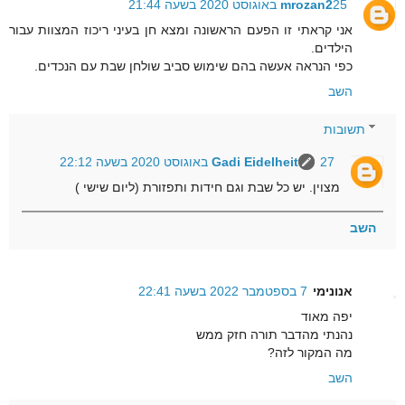
25 באוגוסט 2020 בשעה 21:44
mrozan2
אני קראתי זו הפעם הראשונה ומצא חן בעיני ריכוז המצוות עבור
הילדים.
כפי הנראה אעשה בהם שימוש סביב שולחן שבת עם הנכדים.
השב
תשובות
27 באוגוסט 2020 בשעה 22:12
Gadi Eidelheit
מצוין. יש כל שבת וגם חידות ותפזורת (ליום שישי )
השב
אנונימי
7 בספטמבר 2022 בשעה 22:41
יפה מאוד
נהנתי מהדבר תורה חזק ממש
מה המקור לזה?
השב