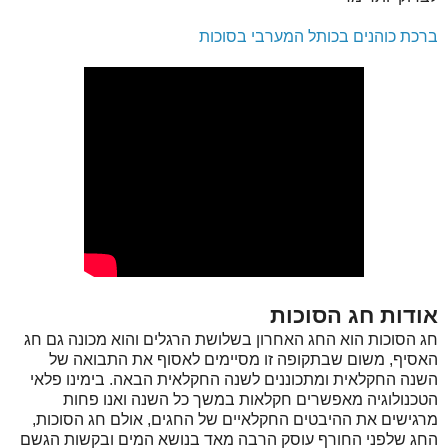
ברכת כוהנים בכותל המערבי בסוכות
אודות חג הסוכות
חג הסוכות הוא החג האחרון בשלושת הרגלים והוא מכונה גם חג
האסיף, משום שבתקופה זו מסיימים לאסוף את התבואה של
השנה החקלאית ומתכוננים לשנה החקלאית הבאה. בימינו פלאי
הטכנולוגיה מאפשרים חקלאות במשך כל השנה ואנו פחות
מרגישים את ההיבטים החקלאיים של החגים, אולם חג הסוכות,
החג שלפני החורף עוסק הרבה מאד בנושא המים ובקשות הגשם