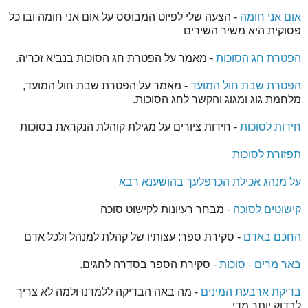
אום אני חומה
- הצעה שלי לפיוט המבוסס על אום אני חומה ובו כל
פסוקית היא משיר השירים
הפטרת חג הסוכות
- מאמר על הפטרת חג הסוכות בנביא זכריה.
הפטרת שבת חול המועד
- מאמר על הפטרת שבת חול המועד,
מלחמת גוג ומגוג והקשר לחג הסוכות.
חידות לסוכות
- חידות ציורים על מגילת קוהלת הנקראת בסוכות
תפזורת לסוכות
על מנהג אכילת הכרפלעך בהושענא רבא
קישוטים לסוכה
- מבחר רעיונות לקישוט סוכה
החכם באדם
- סקירת ספר: עצותיו של קהלת למנהל ולכל אדם
באר מרים - סוכות
- סקירת הספר בסדרה לחגים.
בדיקת ארבעת המינים
- מה באה הבדיקה ללמדנו ולמה לא צריך
לבדוק יותר מדי