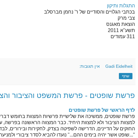
התגלות ותיקון
בכתבי הגלויים והסודיים של ר' נחמן מברסלב
צבי מרק
הוצאת מאגנס
תשע"א 2011
311 עמודים
Gadi Eidelheit
אין תגובות:
שתף
פרשת שופטים - פרשת המשפט והציבור והצ
לדף הראשי של פרשת שופטים
פרשת שופטים, ממשיכה את שלישיית פרשיות המצוות בחומש דברים 
למצוות הציבור ולא למצוות היחיד. כבר המצווה הראשונה בפרשה, על
החוקים על הדיינים, הדרישה לשפיטה בצדק, לחקירות ובירורים, לבד
"...שופט אשר יהיה בימים ההם..." נועדו להביא לסדר ציבורי ולמני