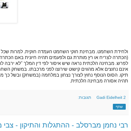
ולחידת השחמט. מבחינת חוקי השחמט העמדה חוקית. למרות שכל צד 
(הכתרה לצריח או רץ מותרת גם ולפעמים תהיה חיונית באם הכתרה 
לפרש. מבחינה הלכתית נראה שיש איסור לפי דין המלך "לא ירבה לו
אינם נחוצים אלא מהווים קישוט שירוצו לפני מרכבתו. במשחק השחמט 
תיקו. הסוס הנוסף נחוץ לצורך נצחון במלחמה (במשחק) ובשל כך מו
תהיה אסורה מבחינה הלכתית.
2 תגובות:
Gadi Eidelheit
שתף
רבי נחמן מברסלב - ההתגלות והתיקון - צבי 