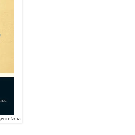
התגלות ותיקו