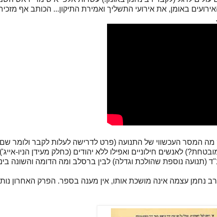
עים באומן, את אירועי התשליך ואמירת התיקון... הכותב אף מזכיר
מה המסר העכשווי של התנועה (פרט לדרישה לעלות לקבר ולומר שם א
טחת?) לאנשים חילוניים ואפילו ללא יהודים (כחלק מעידן הניו-אייג
"ד (תנועה נוספת שהולכת וגדלה) לבין ברסלב ומה הדומה והשונה בי
 רב נחמן עצמה אינה מושכת אותו, אין מענה בספר. הפרק האחרון נותן