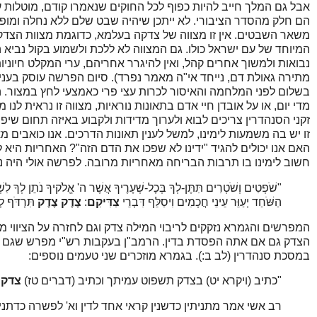
אבל גם המלך חייב להיות כפוף לכל החוקים שנאמרו קודם, מוטלות על
הם חלק מהסדר הציבורי. לא ייתכן שיהיה שבט שלם ללא נחלה ומופ
משאר השבטים. אין זו מצווה של צדקה בעלמא, כדוגמת מצוות הצדק
המיוחד של עם ישראל כולו. גם המצווה לא ללכת ולשמוע בקול נביא ה
נבואות ולמשוך אחרים קהל, ואין להיגרר אחריהם, ערי המקלט חיונ
מתירה גאולת דם, נייחד אי"ה מאמר נפרד). סיום הפרשה עוסק בעניני
בשלום לפני המלחמה והאיסור לכרות עצי פרי כאמצעי לחץ במצור. 
מדי יום, או על אובדן חיי אדם בתאונות נוראיות, מצווה זו נראית לנ
זקני הסנהדרין צריכים לבוא ולערוך מדידות ולקבוע באיזה תחום שיפו
זו יש בה משמעות לימינו, למשל לענין תאונות הדרכים. אנו כואבים 
האם אנו יכולים להגיד "ידינו לא שפכו את הדם הזה"? האחריות היא 
חשוב לימינו בו תרבות הבריחה מאחריות מרובה. לפרשה אולי היה נ
"שֹׁפְטִים וְשֹׁטְרִים תִּתֶּן-לְךָ בְּכָל-שְׁעָרֶיךָ אֲשֶׁר ה' אֱלֹקיךָ נֹתֵן לְךָ לִש
הַשֹּׁחַד יְעַוֵּר עֵינֵי חֲכָמִים וִיסַלֵּף דִּבְרֵי
צַדִּיקִם
:
צֶדֶק
צֶדֶק
תִּרְדֹּף לְ
המפרשים והגמרא נזקקים לריבוי המילה צדק וגם לחזרה על הציווי מ
הצדק גם אם אתה הפסדת בדין. הרמב"ן בעקבות רש"י מפרש שגם הדי
במסכת סנהדרין (לב ב:). בגמרא מוזכרים שני טעמים נוספים:
"כתיב (ויקרא יט) בצדק תשפוט עמיתך וכתיב (דברים טז)
צדק 
רב אשי אמר מתניתין כדשנין קראי אחד לדין וא' לפשרה כדתנ