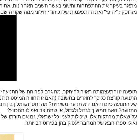
מתאר בעיקר את ההתפתחות והשוני בעשר השנים האחרונות, את האירו
מזרוסקי: "יהיפי" ואת ההתפעמות שלו כיהודי חילוני ממה שקורה שם.
תופעה זו והתעצמותה ראויה להיחקר. מה גרם לפריחה של התנועה? 
התנועה קורצת כל כך לחוזרים בתשובה (האם זו החוויה המיסטית המוב
של התנועה כיום והאם היא תנועה משיחית? מה יחסי הגומלין בין חב
התנועה? האם תמשיך לגדול ולגדול, או שתתיצב ואפילו תתכווץ?
על שאלות מרתקות אלו, שיכולות לענין כל ישראלי, גם אם תורתו של
ואולי ספרו הבא של המחבר יעסוק בהן בפירוט רב יותר.