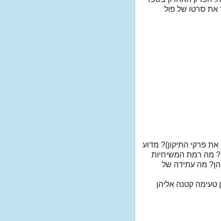
 את סרטו של פול
ת פרקי התיקון)? מדוע
')? מה רמת המשיחיות
נהן? מה עתידה של
 טעימה קטנה אליהן