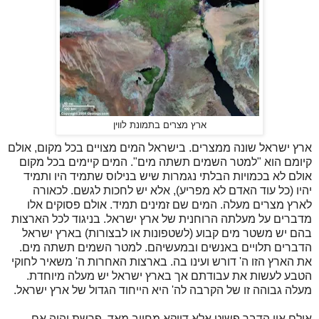
ארץ מצרים בתמונת לווין
ארץ ישראל שונה ממצרים. בישראל המים מצויים בכל מקום, אולם
קיומם הוא "למטר השמים תשתה מים". המים קיימים בכל מקום
אולם לא בכמויות הבלתי נגמרות שיש בנילוס שתמיד היו ותמיד
יהיו (כל עוד האדם לא מפריע), אלא יש לחכות לגשם. לכאורה
לארץ מצרים מעלה. המים שם זמינים תמיד. אולם פסוקים אלו
מדברים על מעלתה הרוחנית של ארץ ישראל. בניגוד לכל הארצות
בהם יש משטר מים קבוע (לשטפונות או לבצורות) בארץ ישראל
הדברים תלויים באנשים ובמעשיהם. למטר השמים תשתה מים.
את הארץ הזו ה' דורש ועינו בה. בארצות האחרות ה' משאיר לחוקי
הטבע לעשות את עבודתם אך בארץ ישראל יש מעלה מיוחדת.
מעלה גבוהה זו של הקרבה לה' היא הייחוד הגדול של ארץ ישראל.
אולם אין הדבר פשוט אלא דווקא מחייב מאד. פרשת והיה אם