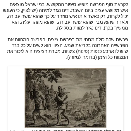
לקראת סוף הפרשה מופיע סיפור המקושש. בני ישראל מוצאים
איש מקושש עצים ביום השבת. דינו נגזר למיתה (יש לציין, כי העונש
יכול לקרות, רק כאשר אותו איש מוזהר על כך שהוא עושה עבירה,
ולאחר שהוא מבין שהוא עושה עבירה, ושהוא מוזהר עליה, הוא
ממשיך בכך). דינו נגזר למוות בסקילה.
פרשת שלח כולה מסתיימת בפרשת ציצית, הפרשה המהווה את
הפרשייה האחרונה בקריאת שמע. הציווי הוא לשים על כל בגד
שיש לו ארבע כנפות (פינות) ציציות. מטרת הציצית היא לזכור את
המצוות כל הזמן (בדומה למזוזה).