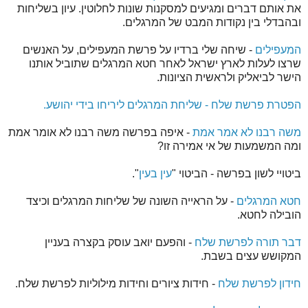
את אותם דברים ומגיעים למסקנות שונות לחלוטין. עיון בשליחות
ובהבדלי בין נקודות המבט של המרגלים.
המעפילים
- שיחה שלי ברדיו על פרשת המעפילים, על האנשים
שרצו לעלות לארץ ישראל לאחר חטא המרגלים שתוביל אותנו
הישר לביאליק ולראשית הציונות.
הפטרת פרשת שלח - שליחת המרגלים ליריחו בידי יהושע.
משה רבנו לא אמר אמת
- איפה בפרשה משה רבנו לא אומר אמת
ומה המשמעות של אי אמירה זו?
ביטויי לשון בפרשה - הביטוי "
עין בעין
".
חטא המרגלים
- על הראייה השונה של שליחות המרגלים וכיצד
הובילה לחטא.
דבר תורה לפרשת שלח
- והפעם יואב עוסק בקצרה בעניין
המקושש עצים בשבת.
חידון לפרשת שלח
- חידות ציורים וחידות מילוליות לפרשת שלח.