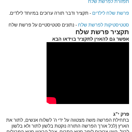
תפזורת לפרשת שלח
פרשת שלח לילדים
- תקציר ודבר תורה ערוכים במיוחד לילדים.
סטטיסטיקות לפרשת שלח
- נתונים סטטיסטיים על פרשת שלח
תקציר פרשת שלח
אפשר גם להאזין לתקציר בוידאו הבא
פרק י"ג
בתחילת הפרשה משה מצטווה על ידי ה' לשלוח אנשים, לתור את
הארץ (לכל אורך הפרשה התורה נוקטת בלשון לתור ולא בלשון
לרגל, היינו צריכים לומר חטא התרים, אבל הביטוי חטא המרגלים