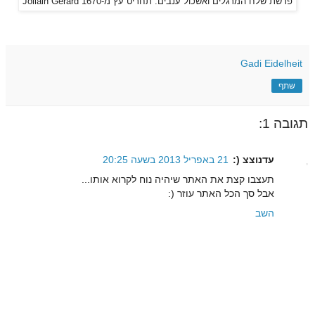
פרשת שלח המרגלים ואשכול ענבים. תחריט עץ מ-1670 Jollain Gerard
Gadi Eidelheit
שתף
תגובה 1:
עדנוצצ (:
21 באפריל 2013 בשעה 20:25
תעצבו קצת את האתר שיהיה נוח לקרוא אותו...
אבל סך הכל האתר עוזר (:
השב