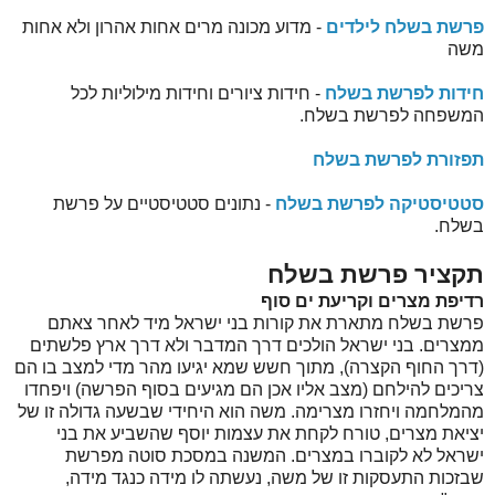
פרשת בשלח לילדים
- מדוע מכונה מרים אחות אהרון ולא אחות
משה
חידות לפרשת בשלח
- חידות ציורים וחידות מילוליות לכל
המשפחה לפרשת בשלח.
תפזורת לפרשת בשלח
סטטיסטיקה לפרשת בשלח
- נתונים סטטיסטיים על פרשת
בשלח.
תקציר פרשת בשלח
רדיפת מצרים וקריעת ים סוף
פרשת בשלח מתארת את קורות בני ישראל מיד לאחר צאתם
ממצרים. בני ישראל הולכים דרך המדבר ולא דרך ארץ פלשתים
(דרך החוף הקצרה), מתוך חשש שמא יגיעו מהר מדי למצב בו הם
צריכים להילחם (מצב אליו אכן הם מגיעים בסוף הפרשה) ויפחדו
מהמלחמה ויחזרו מצרימה. משה הוא היחידי שבשעה גדולה זו של
יציאת מצרים, טורח לקחת את עצמות יוסף שהשביע את בני
ישראל לא לקוברו במצרים. המשנה במסכת סוטה מפרשת
שבזכות התעסקות זו של משה, נעשתה לו מידה כנגד מידה,