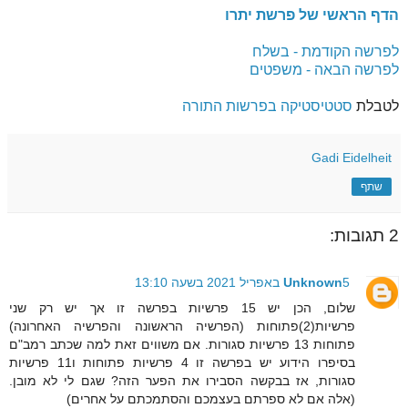
הדף הראשי של פרשת יתרו
לפרשה הקודמת - בשלח
לפרשה הבאה - משפטים
לטבלת
סטטיסטיקה בפרשות התורה
Gadi Eidelheit
שתף
2 תגובות:
5 באפריל 2021 בשעה 13:10
Unknown
שלום, הכן יש 15 פרשיות בפרשה זו אך יש רק שני
פרשיות(2)פתוחות (הפרשיה הראשונה והפרשיה האחרונה)
פתוחות 13 פרשיות סגורות. אם משווים זאת למה שכתב רמב"ם
בסיפרו הידוע יש בפרשה זו 4 פרשיות פתוחות ו11 פרשיות
סגורות, אז בבקשה הסבירו את הפער הזה? שגם לי לא מובן.
(אלה אם לא ספרתם בעצמכם והסתמכתם על אחרים)