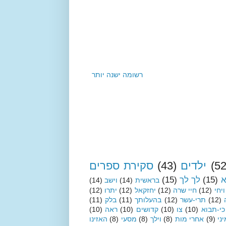
רשומה ישנה יותר
(52
ילדים
(43)
סקירת ספרים
א
(15)
לך לך
(15)
בראשית
(14)
וישב
(14)
ויחי
(12)
חיי שרה
(12)
יחזקאל
(12)
יתרו
(12)
(12)
תרי-עשר
(12)
בהעלותך
(11)
בלק
(11)
כי-תבוא
(10)
צו
(10)
קדושים
(10)
ראה
(10)
ני
(9)
אחרי מות
(8)
וילך
(8)
מסעי
(8)
האזינו