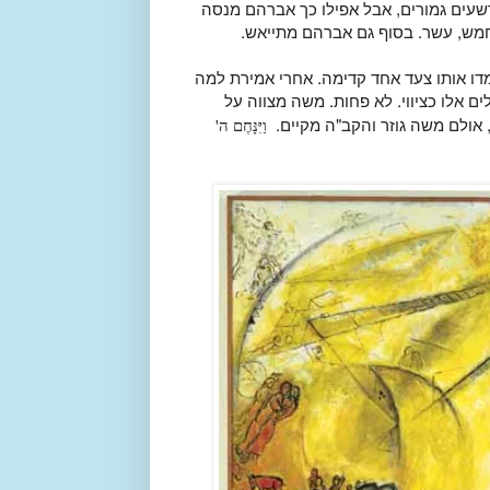
רשעים גמורים, אבל אפילו כך אברהם מנסה
וחמש, עשר. בסוף גם אברהם מתייאש.
דו אותו צעד אחד קדימה. אחרי אמירת למה
לים אלו כציווי. לא פחות. משה מצווה על
 אולם משה גוזר והקב"ה מקיים.
וַיִּנָּחֶם ה'