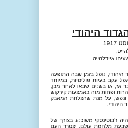
דוד היהודי
הייט
,
שעיהו איידלהייט
ני 20 שנה הוקם הגדוד היהודי, נופל בזמן שבה התופעה
פל עקב בעיות פוליטיות, במיוחד
 אז, או בשנים שבאו לאחר מכן,
הרות ופחות מזה באמצעות קירקוש
ם ונפש, על מנת שהצלחת המאבק
 היהודי.
יה ז'בוטינסקי משוכנע בצורך של
 שבעת מלחמת עולם, יצטרך העם