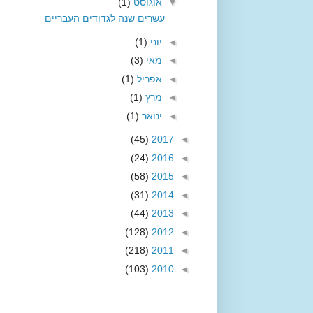
▼
אוגוסט
(1)
עשרים שנה לגדודים העבריים
◄
יוני
(1)
◄
מאי
(3)
◄
אפריל
(1)
◄
מרץ
(1)
◄
ינואר
(1)
(45)
2017
◄
(24)
2016
◄
(58)
2015
◄
(31)
2014
◄
(44)
2013
◄
(128)
2012
◄
(218)
2011
◄
(103)
2010
◄