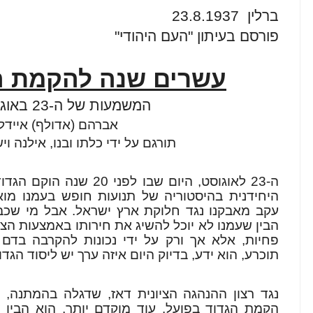
ברלין
23.8.1937
פורסם בעיתון "העם היהודי"
עשרים שנה להקמת הג
המשמעות של ה-23 באוגוסט 1917
אברהם (אדולף) איידל
תורגם על ידי כלתו ובנו, אילנה וי
ה-23 לאוגוסט, היום שבו לפ
היחידנית בהיסטוריה של תנועות חופש בעמנו מוא
עקב מאבקנו נגד חלוקת ארץ ישראל. אבל מי שכבר
הבין שעמנו לא יוכל להשיג את חירותו באמצעות הצ
פחיות, אלא אך ורק על ידי נכונות להקרבה בד
תוכרע, הוא ידע, בדיוק היום איזה ערך יש ליסוד הגדוד
נגד רצון ההנהגה הציונית דאז, שדגלה בהמתנה, ה
הקמת הגדוד בפועל. עוד מוקדם יותר, הוא הבין