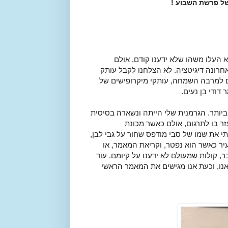
ל פרשת השבוע !
העלו משהו שלא ידענו קודם, אולם
חרונה דיגיטציה. לא הצלחנו לקבל עותק
לם למרבה השמחה, עותקי מיקרופישים של
דודי בן נעים.
יותר. הגרמנית שלי הייתה ונשארה בסיסית
עזר בו לתרגום, אולם כאשר מכונת
י את שמו של סבי מודפס שחור על גבי לבן,
יר כאשר הוא נפטר, וקריאת המאמר, או
 קולות שמעולם לא ידענו על קיומם. עוד
אנו, וכעת אנו מגישים את המאמר הראשי