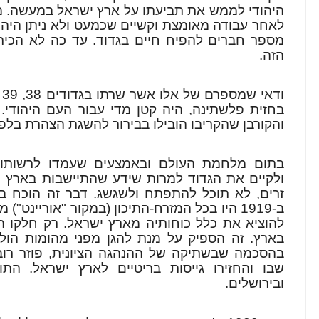
היהודי לממש את תביעתו על ארץ ישראל במעשה. מ
לאחר עבודה מאומצת וקשיים שכמעט ולא ניתן היה 
מספר חברים להפיח חיים בגדוד. עד כה לא הכיר 
הזה.
בחזית פלשתינה, היה קטן מדי עבור העם היהודי.
והקורבן שהקריבו הובילו בבירור להשגת הצהרת בלפו
בתום מלחמת העולם ובאמצעים שעמדו לרשותו, נ
ולקיים את הגדוד למרות שידע שהתיישבות בארץ י
ב-1919 היו בכל המזרח-התיכון (במקור "אוריינט"
להוציא את כלל כוחותיה מארץ ישראל. רק חלקו הק
בהסכמה שבשתיקה של ההנהגה הציונית, פוזר רוב 
שבו והחזירו גייסות בריטיים לארץ ישראל. התו
ובירושלים.