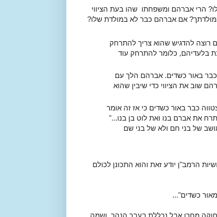
ו? הרי אברהם ומשפחתו שהו בעת הציווי
ממולדתך? אם אברהם כבר לא במולדת שלו?
ם רוצה להדגיש שהוא צריך להתרחק
 בלעדיהם, כלומר להתרחק עוד
כבר באור כשדים. אברהם הלך עם
הם שוב את הציווי כדי שיבין שהוא
ווה כבר באור כשדים כי אז זה אומר
רח את אברם בנו ואת לוט בן בנו..."
שב של בני חם ולא של בני שם
שיות הרמב"ן יודע זאת והוא התכונן לכולם
אור כשדים"...
חוקה מחרן אבל נכללת בעבר הנהר, ושמה