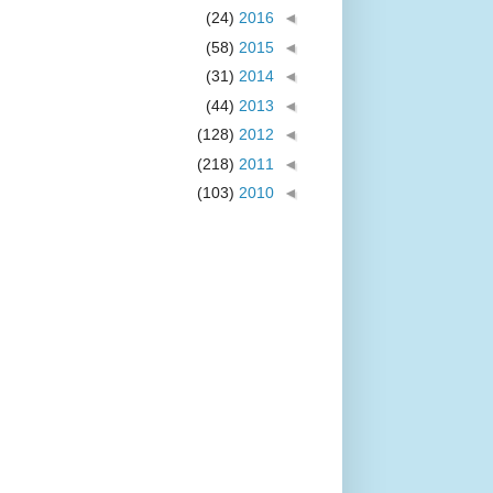
(24)
2016
◄
(58)
2015
◄
(31)
2014
◄
(44)
2013
◄
(128)
2012
◄
(218)
2011
◄
(103)
2010
◄