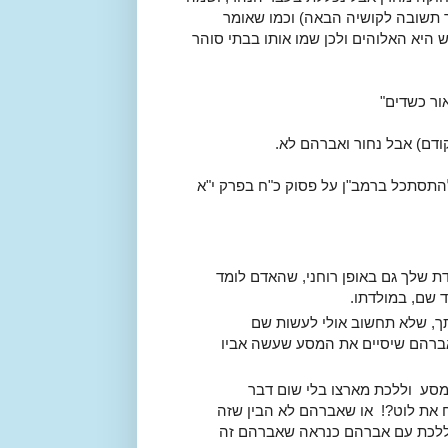
בר תשובה לקושיה הבאה) וכמו שאומר
יא האלוהים ולכן שמו אותו בבתי סוהר
ור כשדים"
ודם) אבל נחור ואברהם לא.
 להתסתכל ברמב"ן על פסוק כ"ח בפרק י"א
ת שלך גם באופן רוחני, שהאדם לומד
 שם, במולדתו.
תך, שלא תחשוב אולי לעשות שם
 לאברהם שיסיים את המסע שעשה אביו
מסע וללכת מארצו בלי שום דבר
ח את לוט?! או שאברהם לא הבין שזה
 ללכת עם אברהם כנראה שאברהם זה