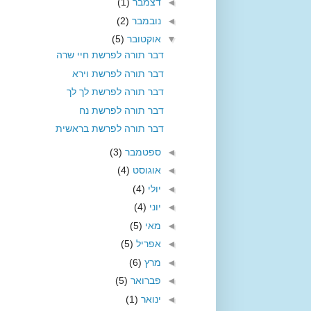
◄
דצמבר
(1)
◄
נובמבר
(2)
▼
אוקטובר
(5)
דבר תורה לפרשת חיי שרה
דבר תורה לפרשת וירא
דבר תורה לפרשת לך לך
דבר תורה לפרשת נח
דבר תורה לפרשת בראשית
◄
ספטמבר
(3)
◄
אוגוסט
(4)
◄
יולי
(4)
◄
יוני
(4)
◄
מאי
(5)
◄
אפריל
(5)
◄
מרץ
(6)
◄
פברואר
(5)
◄
ינואר
(1)