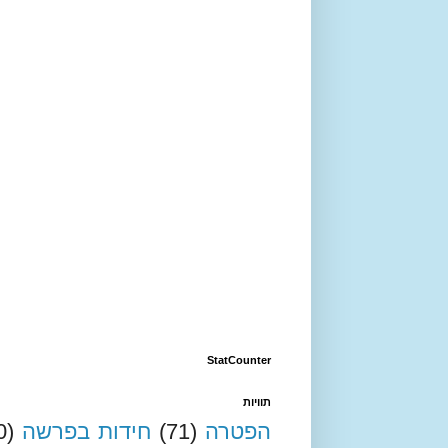
StatCounter
תוויות
הפטרה
(71)
חידות בפרשה
0)