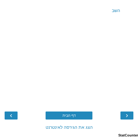
השב
›
‹
דף הבית
הצג את הגירסה לאינטרנט
StatCounter