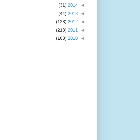
(31)
2014
◄
(44)
2013
◄
(128)
2012
◄
(218)
2011
◄
(103)
2010
◄