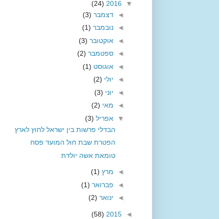
(24)
2016
▼
◄
דצמבר
(3)
◄
נובמבר
(1)
◄
אוקטובר
(3)
◄
ספטמבר
(2)
◄
אוגוסט
(1)
◄
יולי
(2)
◄
יוני
(3)
◄
מאי
(2)
▼
אפריל
(3)
הבדלי פרשות בין ישראל לחוץ לארץ
הפטרת שבת חול המועד פסח
טומאת אשה יולדת
◄
מרץ
(1)
◄
פברואר
(1)
◄
ינואר
(2)
(58)
2015
◄