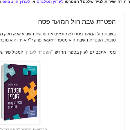
ר תורה ישירות לנייד שלכם? הצטרפו
לערוץ הטלגרם
או
לערוץ הווטצאפ
ש
הפטרת שבת חול המועד פסח
בשבת חול המועד פסח לא קוראים את פרשת השבוע אלא חלק מפ
סוכות. הפטרת השבת היא מספר יחזקאל פרק ל"ז א-יד והיא מוכרת
נזמין אתכם גם לעיין בספרי החדש
"
הפטרה לעניין
"
המכיל פירוש
לרכישת הספר "
הפטרה לענ