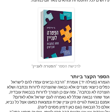
פירושים לכל ההפטרות ומתאים מאד גם כמתנה.
לרכישת הספר "
הפטרה לעניין
"
הספר הקצר ביותר
הגמרא (מגילה יד:) אומרת "הרבה נביאים עמדו להם לישראל
כפלים כיוצאי מצרים אלא נבואה שהוצרכה לדורות נכתבה ושלא
הוצרכה לא נכתבה", ומה עם כן הצורך לדורות בנבואת עובדיה,
ועוד שזוהי נבואה שכלל לא נאמרה לעם ישראל אלא לאדום?
אמנם נבואות לגויים הינן עניין שכיח ונמצאות כמעט אצל כל נביא,
אולם כל הנבואה (וגם כאן דמיון מסוים ליונה).