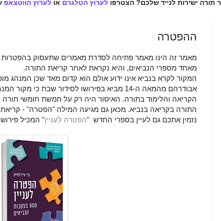
ר תורה ישירות לנייד שלכם? הצטרפו
לערוץ הטלגרם
או
לערוץ הווטצאפ
ש
ההפטרה
מאמר זה הינו מאמר פתיחה לסדרת מאמרים שתעסוק בהפטרות 
מאחד מספרי הנביאים, והיא נקראת לאחר קריאת התורה.
המקור לקרא בנביא אינו ידוע אולם הוא קדום מאד שכן המנהג מופ
אבודרהם מהמאה ה-14 מביא בפירושו לסידור שבת כי מ
הקריאה והלימוד בתורה. האיסור היה רק על חמשת חומשי תורה ו
התורה בקריאה בנביא. מכאן גם מגיעה המילה "הפטרה" - קריאת
נזמין אתכם גם לעיין בספרי החדש
"
הפטרה לעניין
"
המכיל פירוש