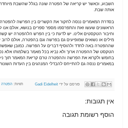
השבוע, וכאשר יש קריאה של הפטרה שונה בגלל שהשבת מיוחדת
אותה שבת.
בסדרת המאמרים ננסה לחקור את הקשרים בין הפרשה להפטרה ו
הראשונים שעשו זאת והתפרסמו מספר ספרים בנושא, אולם אנו לא
וחיבור הטקסטים אלינו. יש לדעת כי בין הפרש הלהפטרה יש קש
מילים או נשואים שמופיעים גם בפרשה וגם בהפטרה, אולם לרוב י
שההפטרה באה לחדד ולהוסיף דברים על הפרשה. כמובן שאפשר ל
הטקסט של ההפטרה ארוך ולא נביא בכל מאמר בשלמותו אלא נסת
בחומש ולקרוא את הפרשה וההפטרה טרם קריאת המאמר תוך ניסי
במאמרים ננסה גם להתייחס להבדלי המנהגים בין העדות השונות
פורסם על ידי
Gadi Eidelheit
תוויות:
הפטרה
אין תגובות:
הוסף רשומת תגובה