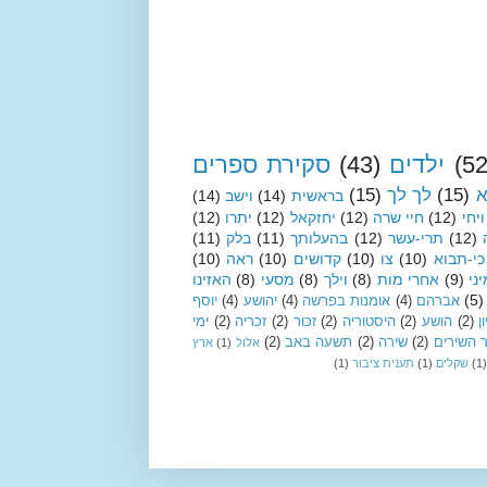
(52
ילדים
(43)
סקירת ספרים
א
(15)
לך לך
(15)
בראשית
(14)
וישב
(14)
ויחי
(12)
חיי שרה
(12)
יחזקאל
(12)
יתרו
(12)
(12)
תרי-עשר
(12)
בהעלותך
(11)
בלק
(11)
כי-תבוא
(10)
צו
(10)
קדושים
(10)
ראה
(10)
ני
(9)
אחרי מות
(8)
וילך
(8)
מסעי
(8)
האזינו
(5)
אברהם
(4)
אומנות בפרשה
(4)
יהושע
(4)
יוסף
ן
(2)
הושע
(2)
היסטוריה
(2)
זכור
(2)
זכריה
(2)
ימי
 השירים
(2)
שירה
(2)
תשעה באב
(2)
אלול
(1)
ארץ
(1)
שקלים
(1)
תענית ציבור
(1)