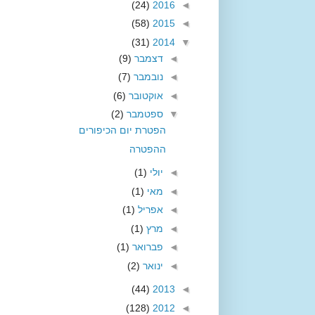
(24)
2016
◄
(58)
2015
◄
(31)
2014
▼
◄
דצמבר
(9)
◄
נובמבר
(7)
◄
אוקטובר
(6)
▼
ספטמבר
(2)
הפטרת יום הכיפורים
ההפטרה
◄
יולי
(1)
◄
מאי
(1)
◄
אפריל
(1)
◄
מרץ
(1)
◄
פברואר
(1)
◄
ינואר
(2)
(44)
2013
◄
(128)
2012
◄