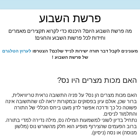
פרשת השבוע
מה פרשת השבוע היום? היכנסו כדי לקרוא תקצירים מאמרים
וחידות לכל פרשות השבוע והחגים!
מעונינים לקבל דבר תורה ישירות לנייד שלכם? הצטרפו
לערוץ הטלגרם
של פרשת השבוע !
האם מכות מצרים היו נס?
האם מכות מצרים הן נס? על פניה התשובה נראית טריוויאלית,
ברור שכן, אולם עיון בפסוקים ובמקורות יראה לנו שהתשובה אינה
פשוטה כל כך ודרכה אפשר לדון מעט ביחס הכללי של התורה
והתלמוד לניסים.
נתחיל בדיון לשוני למשמעות המילה נס, מילה נדירה למדי בתורה.
ברוב הפעמים שהצירוף מופיע הוא חלק מהשורש נוס (מלשון
מנוסה) או נסה (ניסיון).